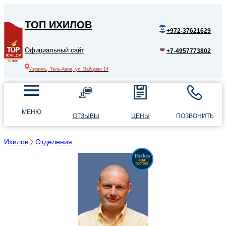
ТОП ИХИЛОВ
+972-37621629
Официальный сайт
+7-4957773802
Израиль, Тель-Авив, ул. Вайцман 14
МЕНЮ
ОТЗЫВЫ
ЦЕНЫ
ПОЗВОНИТЬ
Ихилов
Отделения