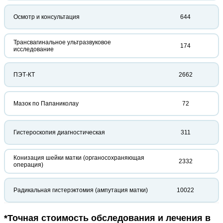
Осмотр и консультация
644
Трансвагинальное ультразвуковое
174
исследование
ПЭТ-КТ
2662
Мазок по Папаниколау
72
Гистероскопия диагностическая
311
Конизация шейки матки (органосохраняющая
2332
операция)
Радикальная гистерэктомия (ампутация матки)
10022
*Точная стоимость обследования и лечения в