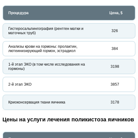
Процедура
Цена, $
Гистеросальпингография (рентген матки и
326
маточных труб)
Анализы крови на гормоны: пролактин,
384
лютеинизирующий гормон, эстрадиол
1-й этап ЭКО (в том числе исследования на
3198
гормоны)
2-й этап ЭКО
3857
Криоконсервация ткани яичника
3178
Цены на услуги лечения поликистоза яичников