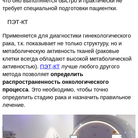
что оно выполняется быстро и практически не
требует специальной подготовки пациентки.
ПЭТ-КТ
Применяется для диагностики гинекологического
рака, т.к. показывает не только структуру, но и
метаболическую активность тканей (раковые
клетки всегда обладают высокой метаболической
активностью).
ПЭТ-КТ
лучше любого другого
метода позволяет
определить
распространенность онкологического
процесса
. Это необходимо, чтобы точно
определить стадию рака и назначить правильное
лечение.