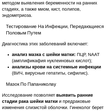
методом выявления беременности на ранних
стадиях, а также миом, кист, полипов,
эндометриоза.
Тестирование На Инфекции, Передающиеся
Половым Путем
Диагностика этих заболеваний включает:
анализ мазка с шейки матки:
ПЦР, NAAT
(амплификафия нуклеиновых кислот);
анализы крови на системные инфекции
(ВИЧ, вирусные гепатиты, сифилис).
Мазок По Папаниколау
Исследование позволяет
выявить ранние
стадии рака шейки матки
и предраковые
изменения слизистой оболочки. Гинеколог берет