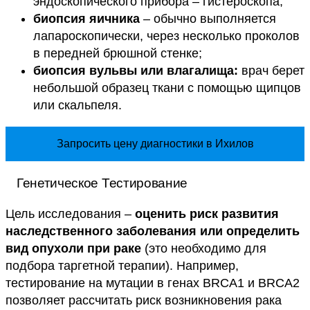
эндоскопического прибора – гистероскопа;
биопсия яичника
– обычно выполняется
лапароскопически, через несколько проколов
в передней брюшной стенке;
биопсия вульвы или влагалища:
врач берет
небольшой образец ткани с помощью щипцов
или скальпеля.
Запросить цену диагностики в Ихилов
Генетическое Тестирование
Цель исследования –
оценить риск развития
наследственного заболевания или определить
вид опухоли при раке
(это необходимо для
подбора таргетной терапии). Например,
тестирование на мутации в генах BRCA1 и BRCA2
позволяет рассчитать риск возникновения рака