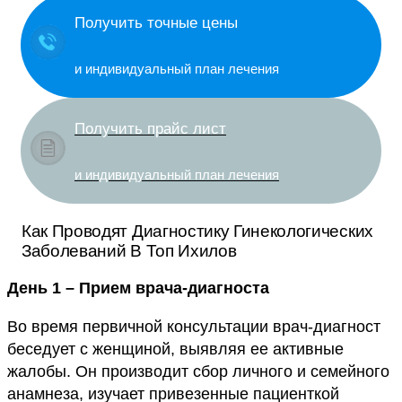
Получить точные цены
и индивидуальный план лечения
Получить прайс лист
и индивидуальный план лечения
Как Проводят Диагностику Гинекологических
Заболеваний В Топ Ихилов
День 1 – Прием врача-диагноста
Во время первичной консультации врач-диагност
беседует с женщиной, выявляя ее активные
жалобы. Он производит сбор личного и семейного
анамнеза, изучает привезенные пациенткой