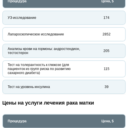
Процедура
Цена, $
УЗ-исследование
174
Лапароскопическое исследование
2852
Анализы крови на гормоны: андростендион,
205
тестостерон
Тест на толерантность к глюкозе (для
пациенток из групп риска по развитию
115
сахарного диабета)
Тест на уровень инсулина
39
Цены на услуги лечения рака матки
Процедура
Цена, $