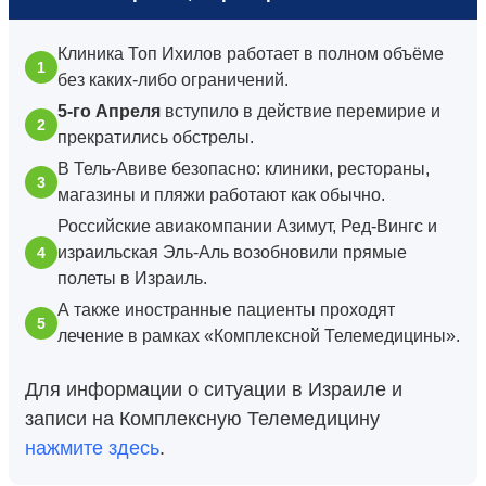
Клиника Топ Ихилов работает в полном объёме
без каких-либо ограничений.
5-го Апреля
вступило в действие перемирие и
прекратились обстрелы.
В Тель-Авиве безопасно: клиники, рестораны,
магазины и пляжи работают как обычно.
Российские авиакомпании Азимут, Ред-Вингс и
израильская Эль-Аль возобновили прямые
полеты в Израиль.
А также иностранные пациенты проходят
лечение в рамках «Комплексной Телемедицины».
Для информации о ситуации в Израиле и
записи на Комплексную Телемедицину
нажмите здесь
.