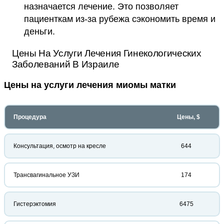
назначается лечение. Это позволяет
пациенткам из-за рубежа сэкономить время и
деньги.
Цены На Услуги Лечения Гинекологических
Заболеваний В Израиле
Цены на услуги лечения миомы матки
Процедура
Цены, $
Консультация, осмотр на кресле
644
Трансвагинальное УЗИ
174
Гистерэктомия
6475