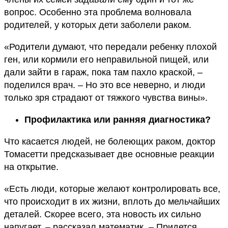
вопрос. Особенно эта проблема волновала
родителей, у которых дети заболели раком.
«Родители думают, что передали ребенку плохой
ген, или кормили его неправильной пищей, или
дали зайти в гараж, пока там пахло краской, –
поделился врач. – Но это все неверно, и люди
только зря страдают от тяжкого чувства вины».
Профилактика или ранняя диагностика?
Что касается людей, не болеющих раком, доктор
Томасетти предсказывает две основные реакции
на открытие.
«Есть люди, которые желают контролировать все,
что происходит в их жизни, вплоть до мельчайших
деталей. Скорее всего, эта новость их сильно
напугает, – рассказал математик. – Придется