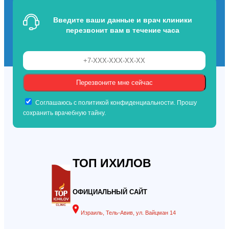
Введите ваши данные и врач клиники
перезвонит вам в течение часа
Соглашаюсь с политикой конфиденциальности. Прошу
сохранить врачебную тайну.
ТОП ИХИЛОВ
ОФИЦИАЛЬНЫЙ САЙТ
Израиль, Тель-Авив, ул. Вайцман 14