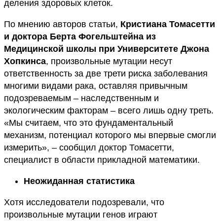
деления здоровых клеток.
По мнению авторов статьи,
Кристиана Томасетти
и
доктора Берта Фогельштейна
из
Медицинской школы при
Университете Джона
Хопкинса
, произвольные мутации несут
ответственность за две трети риска заболевания
многими видами рака, оставляя привычным
подозреваемым – наследственным и
экологическим факторам – всего лишь одну треть.
«Мы считаем, что это фундаментальный
механизм, потенциал которого мы впервые смогли
измерить», – сообщил доктор Томасетти,
специалист в области прикладной математики.
Неожиданная статистика
Хотя исследователи подозревали, что
произвольные мутации генов играют