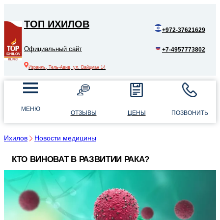
ТОП ИХИЛОВ
+972-37621629
Официальный сайт
+7-4957773802
Израиль, Тель-Авив, ул. Вайцман 14
МЕНЮ
ОТЗЫВЫ
ЦЕНЫ
ПОЗВОНИТЬ
Ихилов
Новости медицины
КТО ВИНОВАТ В РАЗВИТИИ РАКА?