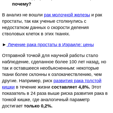
почему?
В анализ не вошли
рак молочной железы
и рак
простаты, так как ученые столкнулись с
недостатком данных о скорости деления
стволовых клеток в этих тканях.
►
Лечение рака простаты в Израиле: цены
Отправной точкой для научной работы стало
наблюдение, сделанное более 100 лет назад, но
так и оставшееся необъясненным: некоторые
ткани более склонны к озлокачествлению, чем
другие. Например, риск
развития рака толстой
кишки
в течение жизни
составляет 4,8%
.
Этот
показатель в 24 раза выше риска развития рака в
тонкой кишке, где аналогичный параметр
достигает
только 0,2%
.