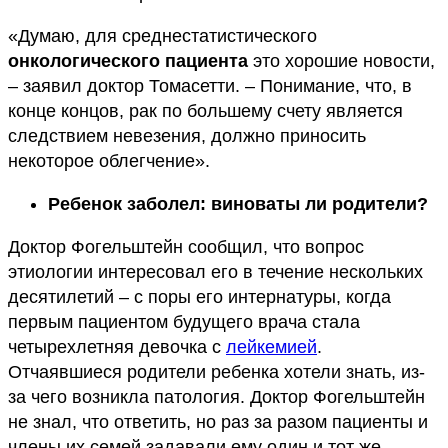
«Думаю, для среднестатистического
онкологического пациента
это хорошие новости,
– заявил доктор Томасетти. – Понимание, что, в
конце концов, рак по большему счету является
следствием невезения, должно приносить
некоторое облегчение».
Ребенок заболел: виноваты ли родители?
Доктор Фогельштейн сообщил, что вопрос
этиологии интересовал его в течение нескольких
десятилетий – с поры его интернатуры, когда
первым пациентом будущего врача стала
четырехлетняя девочка с
лейкемией
.
Отчаявшиеся родители ребенка хотели знать, из-
за чего возникла патология. Доктор Фогельштейн
не знал, что ответить, но раз за разом пациенты и
члены их семей задавали ему один и тот же