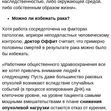
наследственностью, либо окружающей средой,
либо собственным образом жизни».
Можно ли избежать рака?
Хотя работа сосредоточена на факторах
патологии, априори неподвластных человеческому
контролю,
доктор Оффит
считает, что примерно
половины смертей в результате рака можно было
бы избежать.
«Работники общественного здравоохранения все
же хотят привлечь внимание людей к
следующему. Пусть даже большинство раковых
опухолей возникают вследствие случайных
событий (в процессе копирования ДНК) на
клеточном уровне, на уровне пациента самыми
мощными вмешательствами в плане
снижения
опухолевой нагрузки
остаются отказ от курения,