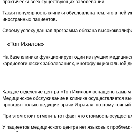
практически всех существующих заболеваний.
Такая популярность клиники обусловлена тем, что в ней
иностранных пациентов.
Своему успеху данная программа обязана высококвалифи
«Топ Ихилов»
На базе клиники функционирует один из лучших медицинск
кардиологических заболеваниях, многофункциональной д
Каждое
отделение центра «Топ Ихилов»
оснащено самым с
Медицинское обслуживание в клинике осуществляется в
проводят только ведущие врачи Израиля, поэтому точный
При этом стоит отметить тот факт, что
стоимость осуществ
У пациентов медицинского центра нет языковых проблем: