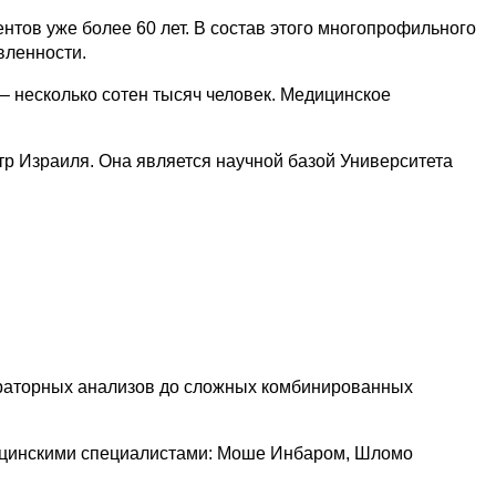
тов уже более 60 лет. В состав этого многопрофильного
вленности.
– несколько сотен тысяч человек. Медицинское
р Израиля. Она является научной базой Университета
ораторных анализов до сложных комбинированных
цинскими специалистами: Моше Инбаром, Шломо