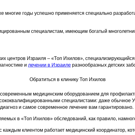
 уже многие годы успешно применяется специально разрабо
цированным специалистам, имеющим богатый многолетний
их центров Израиля – «Топ Ихилов», специализирующийся н
иагностике и
лечении в Израиле
разнообразных детских заб
Обратиться в клинику Топ Ихилов
овременным медицинским оборудованием для профилактики
ысококвалифицированными специалистами: даже обычное 
 диагноз и самое современное лечение вам гарантировано.
ляемых в «Топ Ихилов» обследований
, как правило,
намног
 с каждым клиентом работает медицинский координатор, ко