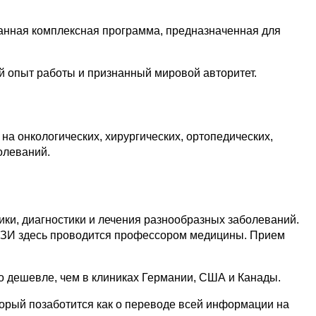
танная комплексная программа, предназначенная для
 опыт работы и признанный мировой авторитет.
а онкологических, хирургических, ортопедических,
олеваний.
, диагностики и лечения разнообразных заболеваний.
УЗИ здесь проводится профессором медицины. Прием
о дешевле
, чем в клиниках Германии, США и Канады.
торый позаботится как о переводе всей информации на