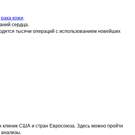
 рака кожи
.
аний сердца.
водятся тысячи операций с использованием новейших
х клиник США и стран Евросоюза. Здесь можно пройти
 анализы.