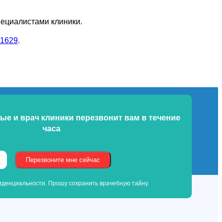
пециалистами клиники.
1629
.
ые и врач клиники
перезвонит вам в течение
часа
денциальности. Прошу сохранить врачебную тайну.