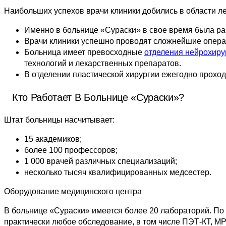
Наибольших успехов врачи клиники добились в области
л
Именно в больнице «Сураски» в свое время была р
Врачи клиники успешно проводят сложнейшие опера
Больница имеет превосходные
отделения нейрохиру
технологий и лекарственных препаратов.
В отделении пластической хирургии ежегодно проход
Кто Работает В Больнице «Сураски»?
Штат больницы насчитывает:
15 академиков;
более 100 профессоров;
1 000 врачей различных специализаций;
несколько тысяч квалифицированных медсестер.
Оборудование медицинского центра
В больнице «Сураски» имеется более 20 лабораторий. По
практически любое обследование, в том числе ПЭТ-КТ, МРТ