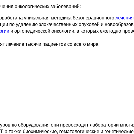
ечения онкологических заболеваний
:
азработана уникальная методика безоперационного
лечения
ции по удалению злокачественных опухолей и новообразов
ргии
и ортопедической онкологии, в которых ежегодно про
ят лечение тысячи пациентов со всего мира.
 уровню оборудования они превосходят лаборатории многи
, а также биохимические, гематологические и генетические