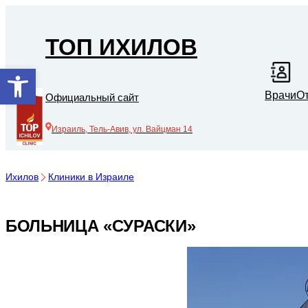
ТОП ИХИЛОВ
Открыть панель инструментов
Врачи
О
Официальный сайт
Израиль, Тель-Авив, ул. Вайцман 14
Ихилов
Клиники в Израиле
БОЛЬНИЦА «СУРАСКИ»