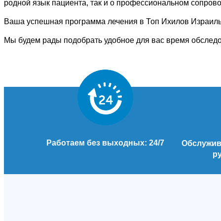
родной язык пациента, так и о профессиональном сопрово
Ваша успешная программа лечения в
Топ Ихилов Израил
Мы будем рады подобрать удобное для вас время обследо
Работаем без выходных: 24/7
Обслужива
р