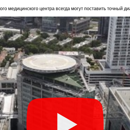
го медицинского центра всегда могут поставить точный ди