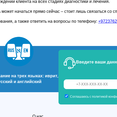
ждении клиента на всех стадиях диагностики и лечения.
ь
может начаться прямо сейчас – стоит лишь связаться со с
вания, а также ответить на вопросы по телефону:
+9723762
Введите ваши данн
ние на трех языках: иврит,
усский и английский
Соглашаюсь с политикой конфи
О нас