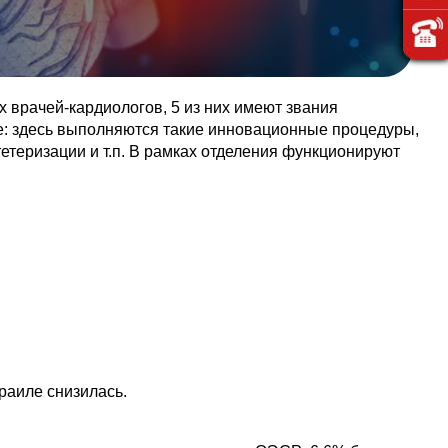
 врачей-кардиологов, 5 из них имеют звания
е: здесь выполняются такие инновационные процедуры,
етеризации и т.п. В рамках отделения функционируют
раиле снизилась.