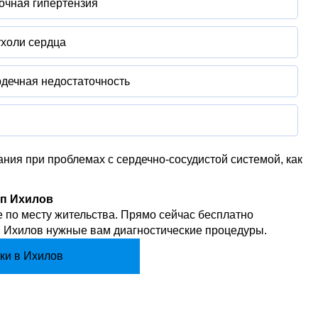
очная гипертензия
холи сердца
дечная недостаточность
ия при проблемах с сердечно-сосудистой системой, как
оп Ихилов
 по месту жительства. Прямо сейчас бесплатно
оп Ихилов нужные вам диагностические процедуры.
ки в Ихилов