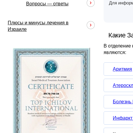
Для информ
Вопросы — ответы
Плюсы и минусы лечения в
Израиле
Какие З
В отделение 
являются:
Аритмия
Атероск
Болезнь
Инфаркт