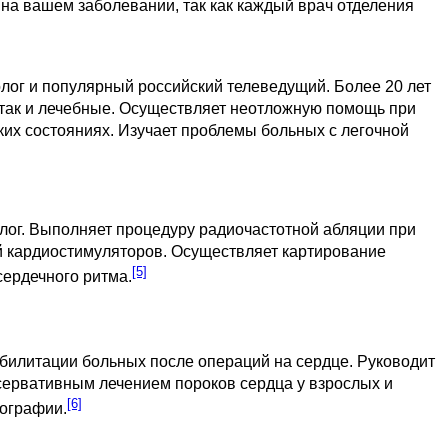
на вашем заболевании, так как каждый врач отделения
ог и популярный российский телеведущий. Более 20 лет
, так и лечебные. Осуществляет неотложную помощь при
ких состояниях. Изучает проблемы больных с легочной
лог. Выполняет процедуру радиочастотной абляции при
 кардиостимуляторов. Осуществляет картирование
[5]
сердечного ритма.
абилитации больных после операций на сердце. Руководит
сервативным лечением пороков сердца у взрослых и
[6]
иографии.