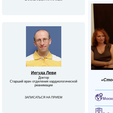
Иегуда Леви
Доктор
«Сто
Старший врач отделения кардиологической
реанимации
ЗАПИСАТЬСЯ НА ПРИЕМ
Моск