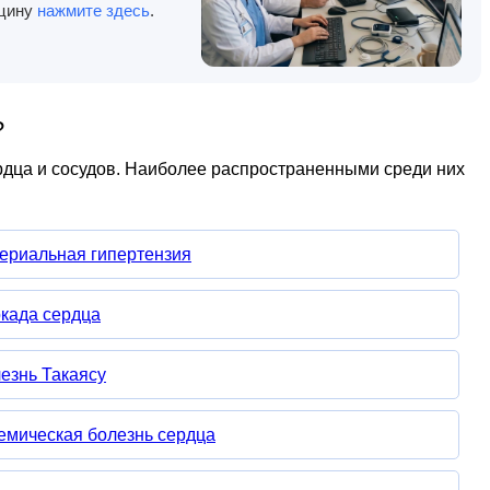
ицину
нажмите здесь
.
?
рдца и сосудов. Наиболее распространенными среди них
ериальная гипертензия
када сердца
езнь Такаясу
мическая болезнь сердца