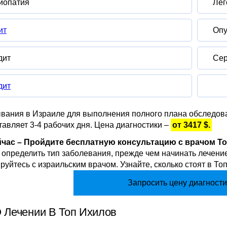
иопатия
Лег
ит
Опу
дит
Сер
дит
ания в Израиле для выполнения полного плана обследован
тавляет 3-4 рабочих дня. Цена диагностики –
от 3417 $.
йчас – Пройдите бесплатную консультацию с врачом Т
определить тип заболевания, прежде чем начинать лечение
руйтесь с израильским врачом. Узнайте, сколько стоят в Т
Запросить цену диагности
 Лечении В Топ Ихилов