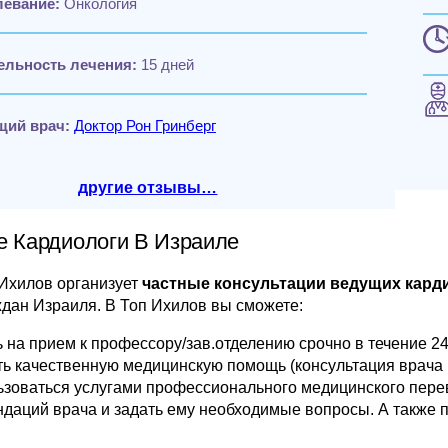
левание:
Онкология
ельность лечения:
15 дней
щий врач:
Доктор Рон Гринберг
другие отзывы…
 Кардиологи В Израиле
 Ихилов организует
частные консультации ведущих кард
ждан Израиля. В Топ Ихилов вы сможете:
 на прием к профессору/зав.отделению срочно в течение 24
ь качественную медицинскую помощь (консультация врача в
зоваться услугами профессионального медицинского перев
даций врача и задать ему необходимые вопросы. А также 