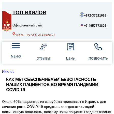
ТОП ИХИЛОВ
+972-37621629
Официальный сайт
+7-4957773802
Израиль, Тель-Авив, ул. Вайцман 14
МЕНЮ
ОТЗЫВЫ
ЦЕНЫ
ПОЗВОНИТЬ
Ихилов
КАК МЫ ОБЕСПЕЧИВАЕМ БЕЗОПАСНОСТЬ
НАШИХ ПАЦИЕНТОВ ВО ВРЕМЯ ПАНДЕМИИ
COVID 19
Около 60% пациентов из-за рубежа приезжают в Израиль для
лечения рака. COVID 19 представляет для этих людей
повышенную опасность, поэтому наши пациенты задают вполне