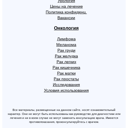
Урология
Цены на лечение
Политика конфиденц.
Вакансии
Онкология
Лимфома
Меланома
Рак груди
Рак желудка
Рак легких
Рак кишечника
Рак матки
Рак простаты
Исследования
Условия использования
Все материалы, размещенные на данном сайте, носят ознакомительный
характер. Они не могут быть использованы как руководство для диагностики или
лечения и ни в коем случае не могут заменить консультацию врача. Имеются
противопоказания, проконсультируйтесь с врачом.
×