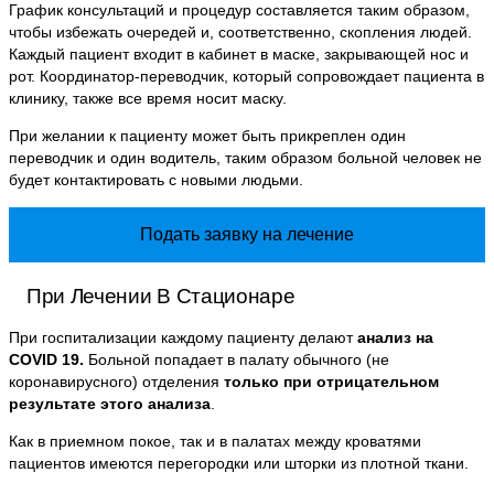
График консультаций и процедур составляется таким образом,
чтобы избежать очередей и, соответственно, скопления людей.
Каждый пациент входит в кабинет в маске, закрывающей нос и
рот. Координатор-переводчик, который сопровождает пациента в
клинику, также все время носит маску.
При желании к пациенту может быть прикреплен один
переводчик и один водитель, таким образом больной человек не
будет контактировать с новыми людьми.
Подать заявку на лечение
При Лечении В Стационаре
При госпитализации каждому пациенту делают
анализ на
COVID 19
.
Больной попадает в палату обычного (не
коронавирусного) отделения
только при отрицательном
результате этого анализа
.
Как в приемном покое, так и в палатах между кроватями
пациентов имеются перегородки или шторки из плотной ткани.