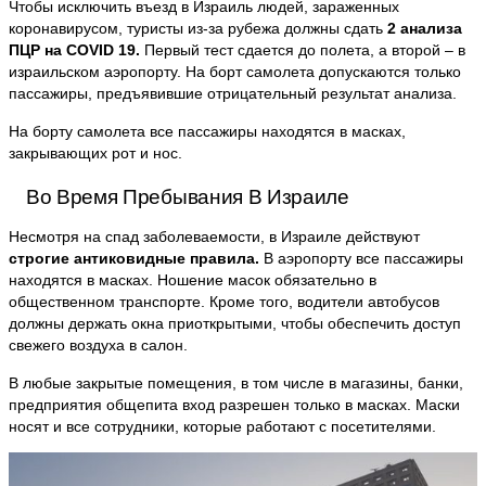
Чтобы исключить въезд в Израиль людей, зараженных
коронавирусом, туристы из-за рубежа должны сдать
2 анализа
ПЦР на COVID 19
.
Первый тест сдается до полета, а второй – в
израильском аэропорту. На борт самолета допускаются только
пассажиры, предъявившие отрицательный результат анализа.
На борту самолета все пассажиры находятся в масках,
закрывающих рот и нос.
Во Время Пребывания В Израиле
Несмотря на спад заболеваемости, в Израиле действуют
строгие антиковидные правила
.
В аэропорту все пассажиры
находятся в масках. Ношение масок обязательно в
общественном транспорте. Кроме того, водители автобусов
должны держать окна приоткрытыми, чтобы обеспечить доступ
свежего воздуха в салон.
В любые закрытые помещения, в том числе в магазины, банки,
предприятия общепита вход разрешен только в масках. Маски
носят и все сотрудники, которые работают с посетителями.