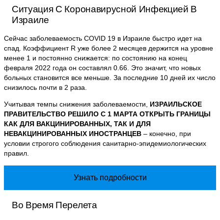
Ситуация С Коронавирусной Инфекцией В
Израиле
Сейчас заболеваемость COVID 19 в Израиле быстро идет на
спад. Коэффициент R уже более 2 месяцев держится на уровне
менее 1 и постоянно снижается: по состоянию на конец
февраля 2022 года он составлял
0.66
. Это значит, что новых
больных становится все меньше. За последние 10 дней их число
снизилось почти в 2 раза.
Учитывая темпы снижения заболеваемости,
ИЗРАИЛЬСКОЕ
ПРАВИТЕЛЬСТВО РЕШИЛО С 1 МАРТА ОТКРЫТЬ ГРАНИЦЫ
КАК ДЛЯ ВАКЦИНИРОВАННЫХ, ТАК И ДЛЯ
НЕВАКЦИНИРОВАННЫХ ИНОСТРАНЦЕВ
– конечно, при
условии строгого соблюдения санитарно-эпидемиологических
правил.
Узнать подробности
Во Время Перелета