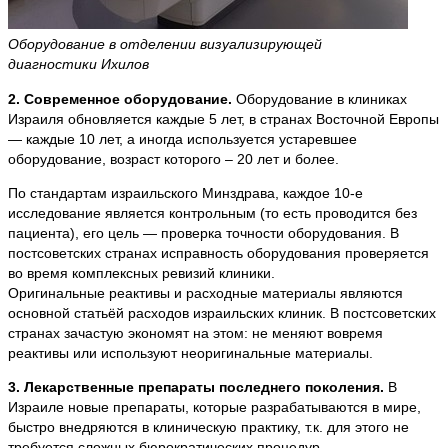
Оборудование в отделении визуализирующей
диагностики Ихилов
2. Современное оборудование.
Оборудование в клиниках
Израиля обновляется каждые 5 лет, в странах Восточной Европы
— каждые 10 лет, а иногда используется устаревшее
оборудование, возраст которого – 20 лет и более.
По стандартам израильского Минздрава, каждое 10-е
исследование является контрольным (то есть проводится без
пациента), его цель — проверка точности оборудования. В
постсоветских странах исправность оборудования проверяется
во время комплексных ревизий клиники.
Оригинальные реактивы и расходные материалы являются
основной статьёй расходов израильских клиник. В постсоветских
странах зачастую экономят на этом: не меняют вовремя
реактивы или используют неоригинальные материалы.
3. Лекарственные препараты последнего поколения.
В
Израиле новые препараты, которые разрабатываются в мире,
быстро внедряются в клиническую практику, т.к. для этого не
требуется сложных бюрократических процедур.