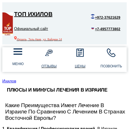
ТОП ИХИЛОВ
+972-37621629
Официальный сайт
+7-4957773802
Израиль, Тель-Авив, ул. Вайцман 14
МЕНЮ
ОТЗЫВЫ
ЦЕНЫ
ПОЗВОНИТЬ
Ихилов
ПЛЮСЫ И МИНУСЫ ЛЕЧЕНИЯ В ИЗРАИЛЕ
Какие Преимущества Имеет Лечение В
Израиле По Сравнению С Лечением В Странах
Восточной Европы?
1. Квалификация / Профессионализм врачей.
В Израиле