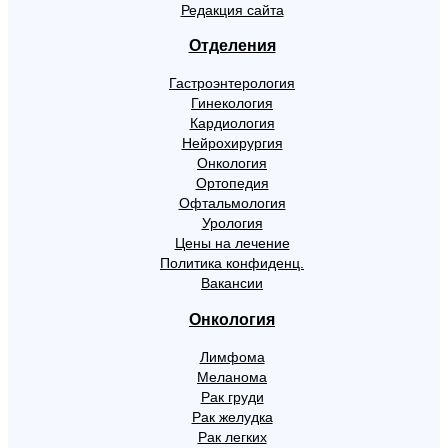
Редакция сайта
Отделения
Гастроэнтерология
Гинекология
Кардиология
Нейрохирургия
Онкология
Ортопедия
Офтальмология
Урология
Цены на лечение
Политика конфиденц.
Вакансии
Онкология
Лимфома
Меланома
Рак груди
Рак желудка
Рак легких