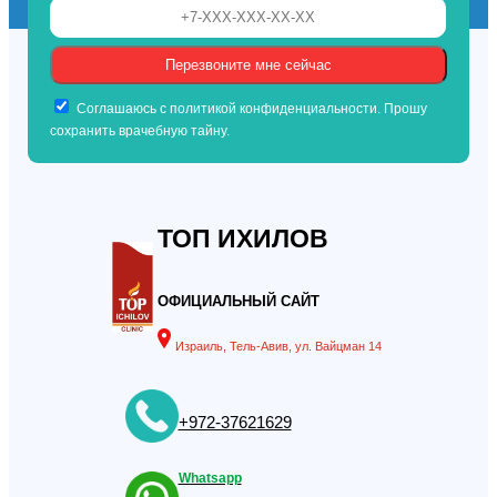
Соглашаюсь с политикой конфиденциальности. Прошу
сохранить врачебную тайну.
ТОП ИХИЛОВ
ОФИЦИАЛЬНЫЙ САЙТ
Израиль, Тель-Авив, ул. Вайцман 14
+972-37621629
Whatsapp