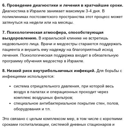
6. Проведение диагностики и лечения в кратчайшие сроки.
Диагностика в Израиле занимает максимум 3-4 дня. В
поликлиниках постсоветского пространства этот процесс может
затянуться на недели или на месяцы.
7. Психологическая атмосфера, способствующая
выздоровлению.
В израильской клинике не встретишь
недовольного лица. Врачи и медсестры стараются поддержать
пациента и внушить ему надежду на благоприятный исход
лечения. Психологическая поддержка входит в обязательную
программу обучения медсестер в Израиле.
8. Низкий риск внутрибольничных инфекций.
Для борьбы с
инфекциями используются:
система отрицательного давления, при которой весь
воздух в палатах и операционных проходит через
комплекс воздушных фильтров;
специальное антибактериальное покрытие стен, полов,
оборудования и т.п.
Это связано с целым комплексом мер, в том числе с короткими
сроками госпитализации, системой дневных стационаров и