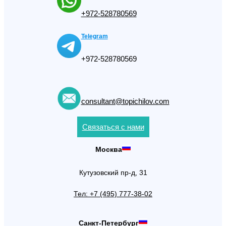
+972-528780569
Telegram
+972-528780569
consultant@topichilov.com
Связаться с нами
Москва
Кутузовский пр-д, 31
Тел: +7 (495) 777-38-02
Санкт-Петербург