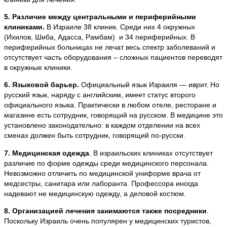
5. Различие между центральными и периферийными
клиниками.
В Израиле 38 клиник. Среди них 4 окружных
(Ихилов, Шиба, Адасса, Рамбам) и 34 периферийных. В
периферийных больницах не лечат весь спектр заболеваний и
отсутствует часть оборудования – сложных пациентов переводят
в окружные клиники.
6. Языковой барьер.
Официальный язык Израиля — иврит. Но
русский язык, наряду с английским, имеет статус второго
официального языка. Практически в любом отеле, ресторане и
магазине есть сотрудник, говорящий на русском. В медицине это
установлено законодательно: в каждом отделении на всех
сменах должен быть сотрудник, говорящий по-русски.
7. Медицинская одежда
. В израильских клиниках отсутствует
различие по форме одежды среди медицинского персонала.
Невозможно отличить по медицинской униформе врача от
медсестры, санитара или лаборанта. Профессора иногда
надевают не медицинскую одежду, а деловой костюм.
8. Организацией лечения занимаются также посредники
.
Поскольку Израиль очень популярен у медицинских туристов,