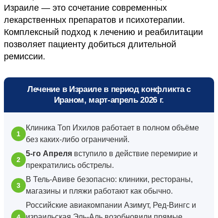
Израиле — это сочетание современных
лекарственных препаратов и психотерапии.
Комплексный подход к лечению и реабилитации
позволяет пациенту добиться длительной
ремиссии.
Лечение в Израиле в период конфликта с
Ираном, март-апрель 2026 г.
Клиника Топ Ихилов работает в полном объёме
без каких-либо ограничений.
5-го Апреля
вступило в действие перемирие и
прекратились обстрелы.
В Тель-Авиве безопасно: клиники, рестораны,
магазины и пляжи работают как обычно.
Российские авиакомпании Азимут, Ред-Вингс и
израильская Эль-Аль возобновили прямые