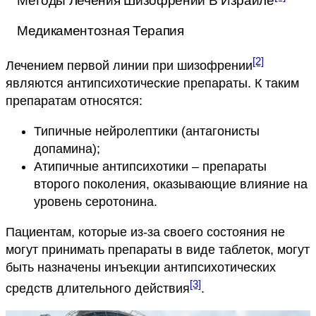
Методы Лечения Шизофрении В Израиле
Медикаментозная Терапия
[2]
Лечением первой линии при шизофрении
являются антипсихотические препараты. К таким
препаратам относятся:
Типичные нейролептики (антагонисты
допамина);
Атипичные антипсихотики – препараты
второго поколения, оказывающие влияние на
уровень серотонина.
Пациентам, которые из-за своего состояния не
могут принимать препараты в виде таблеток, могут
быть назначены инъекции антипсихотических
[3]
средств длительного действия
.