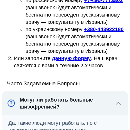
по российскому номеру
+
7-495-7773802
(ваш звонок будет автоматически и
бесплатно переведён русскоязычному
врачу — консультанту в Израиль)
по украинскому номеру
+
380-443922180
(ваш звонок будет автоматически и
бесплатно переведён русскоязычному
врачу — консультанту в Израиль)
Или заполните
данную форму
. Наш врач
свяжется с вами в течение 2-х часов.
Часто Задаваемые Вопросы
Могут ли работать больные
шизофренией?
Да, такие люди могут работать, но с