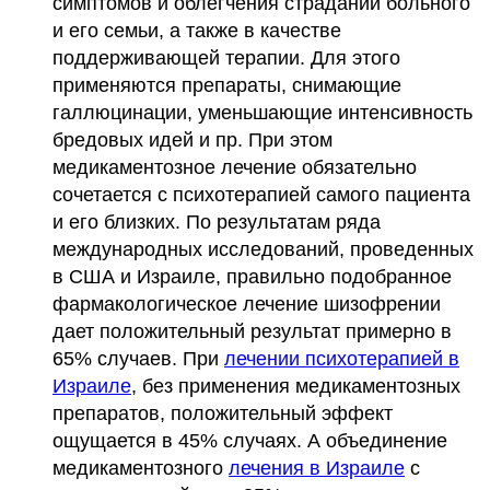
симптомов и облегчения страданий больного
и его семьи, а также в качестве
поддерживающей терапии. Для этого
применяются препараты, снимающие
галлюцинации, уменьшающие интенсивность
бредовых идей и пр. При этом
медикаментозное лечение обязательно
сочетается с психотерапией самого пациента
и его близких. По результатам ряда
международных исследований, проведенных
в США и Израиле, правильно подобранное
фармакологическое лечение шизофрении
дает положительный результат примерно в
65% случаев. При
лечении психотерапией в
Израиле
, без применения медикаментозных
препаратов, положительный эффект
ощущается в 45% случаях. А объединение
медикаментозного
лечения в Израиле
с