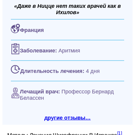
«Даже в Ницце нет таких врачей как в
Ихилов»
Франция
Заболевание:
Аритмия
Длительность лечения:
4 дня
Лечащий врач:
Профессор Бернард
Белассен
другие отзывы…
[1]