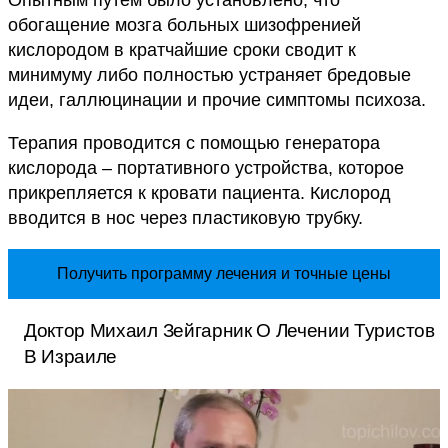
Опытным путем было установлено, что
обогащение мозга больных шизофренией
кислородом в кратчайшие сроки сводит к
минимуму либо полностью устраняет бредовые
идеи, галлюцинации и прочие симптомы психоза.
Терапия проводится с помощью генератора
кислорода – портативного устройства, которое
прикрепляется к кровати пациента. Кислород
вводится в нос через пластиковую трубку.
Получить программу лечения и точные цены
Доктор Михаил Зейгарник О Лечении Туристов
В Израиле