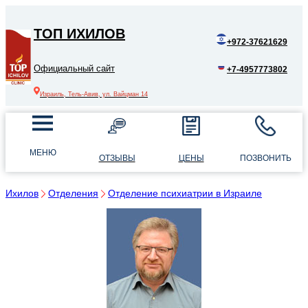
ТОП ИХИЛОВ
+972-37621629
Официальный сайт
+7-4957773802
Израиль, Тель-Авив, ул. Вайцман 14
МЕНЮ
ОТЗЫВЫ
ЦЕНЫ
ПОЗВОНИТЬ
Ихилов
Отделения
Отделение психиатрии в Израиле