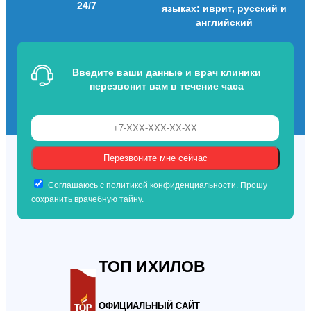
24/7
языках: иврит, русский и
английский
Введите ваши данные и врач клиники
перезвонит вам в течение часа
Соглашаюсь с политикой конфиденциальности. Прошу
сохранить врачебную тайну.
ТОП ИХИЛОВ
ОФИЦИАЛЬНЫЙ САЙТ