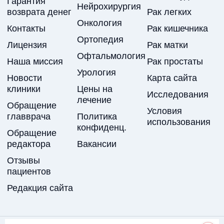
Гарантия
Нейрохирургия
возврата денег
Рак легких
Онкология
Контакты
Рак кишечника
Ортопедия
Лицензия
Рак матки
Офтальмология
Наша миссия
Рак простаты
Урология
Новости
Карта сайта
клиники
Цены на
Исследования
лечение
Обращение
Условия
главврача
Политика
использования
конфиденц.
Обращение
редактора
Вакансии
Отзывы
пациентов
Редакция сайта