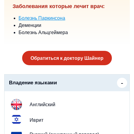
Заболевания которые лечит врач:
Болезнь Паркинсона
Деменции
Болезнь Альцгеймера
Обратиться к доктору Шайнер
Владение языками
Английский
Иврит