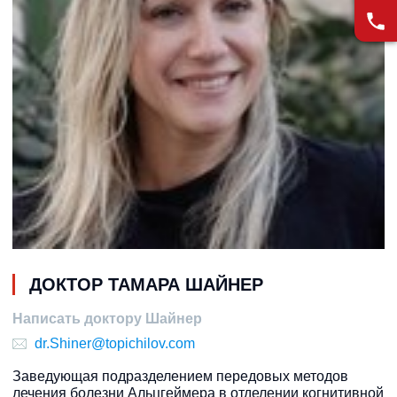
ДОКТОР ТАМАРА ШАЙНЕР
Написать доктору Шайнер
dr.Shiner@topichilov.com
Заведующая подразделением передовых методов
лечения болезни Альцгеймера в отделении когнитивной