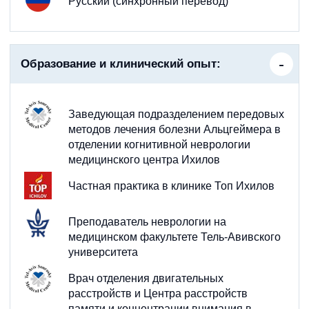
Русский (синхронный перевод)
Образование и клинический опыт:
Заведующая подразделением передовых
методов лечения болезни Альцгеймера в
отделении когнитивной неврологии
медицинского центра Ихилов
Частная практика в клинике Топ Ихилов
Преподаватель неврологии на
медицинском факультете Тель-Авивского
университета
Врач отделения двигательных
расстройств и Центра расстройств
памяти и концентрации внимания в