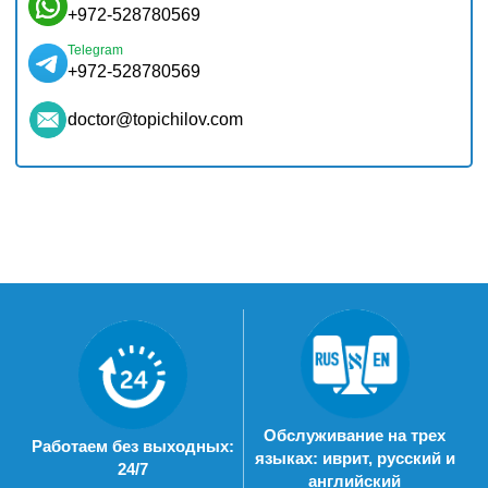
+972-528780569
Telegram
+972-528780569
doctor@topichilov.com
Обслуживание на трех
Работаем без выходных:
языках: иврит, русский и
24/7
английский