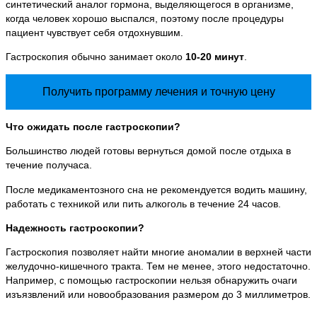
синтетический аналог гормона, выделяющегося в организме,
когда человек хорошо выспался, поэтому после процедуры
пациент чувствует себя отдохнувшим.
Гастроскопия обычно занимает около
10-20 минут
.
Получить программу лечения и точную цену
Что ожидать после гастроскопии?
Большинство людей готовы вернуться домой после отдыха в
течение получаса.
После медикаментозного сна не рекомендуется водить машину,
работать с техникой или пить алкоголь в течение 24 часов.
Надежность гастроскопии?
Гастроскопия позволяет найти многие аномалии в верхней части
желудочно-кишечного тракта. Тем не менее, этого недостаточно.
Например, с помощью гастроскопии нельзя обнаружить очаги
изъязвлений или новообразования размером до 3 миллиметров.