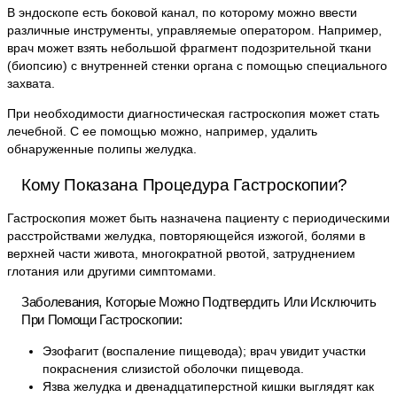
В эндоскопе есть боковой канал, по которому можно ввести
различные инструменты, управляемые оператором. Например,
врач может взять небольшой фрагмент подозрительной ткани
(биопсию) с внутренней стенки органа с помощью специального
захвата.
При необходимости диагностическая гастроскопия может стать
лечебной. С ее помощью можно, например, удалить
обнаруженные полипы желудка.
Кому Показана Процедура Гастроскопии?
Гастроскопия может быть назначена пациенту с периодическими
расстройствами желудка, повторяющейся изжогой, болями в
верхней части живота, многократной рвотой, затруднением
глотания или другими симптомами.
Заболевания, Которые Можно Подтвердить Или Исключить
При Помощи Гастроскопии:
Эзофагит (воспаление пищевода); врач увидит участки
покраснения слизистой оболочки пищевода.
Язва желудка и двенадцатиперстной кишки выглядят как