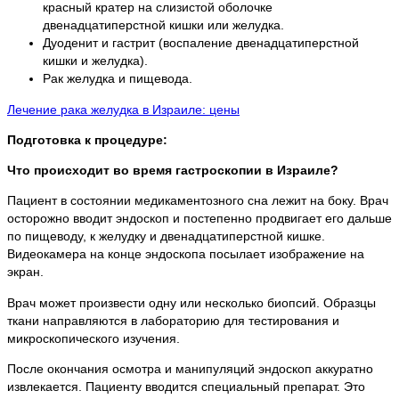
красный кратер на слизистой оболочке
двенадцатиперстной кишки или желудка.
Дуоденит и гастрит (воспаление двенадцатиперстной
кишки и желудка).
Рак желудка и пищевода.
Лечение рака желудка в Израиле: цены
Подготовка
к
процедур
е
:
Что происходит во время гастроскопии в Израиле?
Пациент в состоянии медикаментозного сна лежит на боку. Врач
осторожно вводит эндоскоп и постепенно продвигает его дальше
по пищеводу, к желудку и двенадцатиперстной кишке.
Видеокамера на конце эндоскопа посылает изображение на
экран.
Врач может произвести одну или несколько биопсий. Образцы
ткани направляются в лабораторию для тестирования и
микроскопического изучения.
После окончания осмотра и манипуляций эндоскоп аккуратно
извлекается. Пациенту вводится специальный препарат. Это