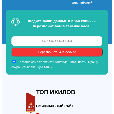
английский
Введите ваши данные и врач клиники
перезвонит вам в течение часа
Соглашаюсь с политикой конфиденциальности. Прошу
сохранить врачебную тайну.
ТОП ИХИЛОВ
ОФИЦИАЛЬНЫЙ САЙТ