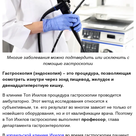
Многие заболевания можно подтвердить или исключить с
помощью гастроскопии
Гастроскопия (эндоскопия) – это процедура, позволяющая
осмотреть изнутри через зонд пищевод, желудок и
двенадцатиперстную кишку.
В клинике Топ Ихилов процедура гастроскопии проводится
амбулаторно. Этот метод исследования относится к
субъективным, т.е. его результат во многом зависит не только от
новейшего оборудования, но и от квалификации врача. Поэтому
в Топ Ихилов гастроскопию выполняет
профессор
, глава
департамента гастроэнтерологии.
В
израильской клинике Ихилов
во время гастроскопии пациент