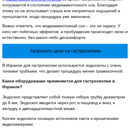
погружается в состояние медикаментозного сна. Благодаря
этому он не испытывает страха или неприятных ощущений и
просыпается, когда процедура уже закончена.
Важно отметить, что медикаментозный сон – это не наркоз. У
него нет побочных эффектов, а пробуждение происходит легко и
естественно, без какого-либо дискомфорта.
Запросить цену на гастроскопию
В Израиле для гастроскопии используются эндоскопы с очень
тонкими трубками, что делает процедуру менее травматичной.
Какое оборудование применяется для гастроскопии в
Израиле?
Эндоскоп представляет собой тонкую гибкую трубку диаметром
до 8 мм. Эндоскоп вводится через рот, в пищевод и вниз, к
желудку и двенадцатиперстной кишке.
Кончик эндоскопа оснащен источником света и крошечными
видеокамерами.