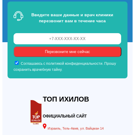
Введите ваши данные и врач клиники
перезвонит вам в течение часа
Соглашаюсь с политикой конфиденциальности. Прошу
сохранить врачебную тайну.
ТОП ИХИЛОВ
ОФИЦИАЛЬНЫЙ САЙТ
Израиль, Тель-Авив, ул. Вайцман 14