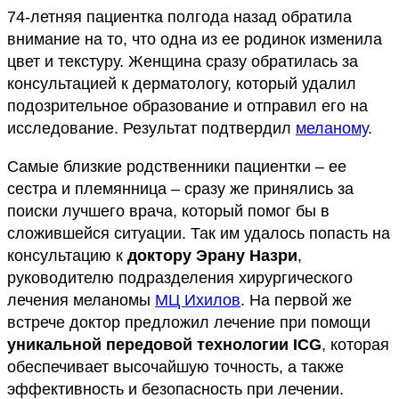
74-летняя пациентка полгода назад обратила
внимание на то, что одна из ее родинок изменила
цвет и текстуру. Женщина сразу обратилась за
консультацией к дерматологу, который удалил
подозрительное образование и отправил его на
исследование. Результат подтвердил
меланому
.
Самые близкие родственники пациентки – ее
сестра и племянница – сразу же принялись за
поиски лучшего врача, который помог бы в
сложившейся ситуации. Так им удалось попасть на
консультацию к
доктору Эрану Назри
,
руководителю подразделения хирургического
лечения меланомы
МЦ Ихилов
. На первой же
встрече доктор предложил лечение при помощи
уникальной передовой
технологии ICG
, которая
обеспечивает высочайшую точность, а также
эффективность и безопасность при лечении.