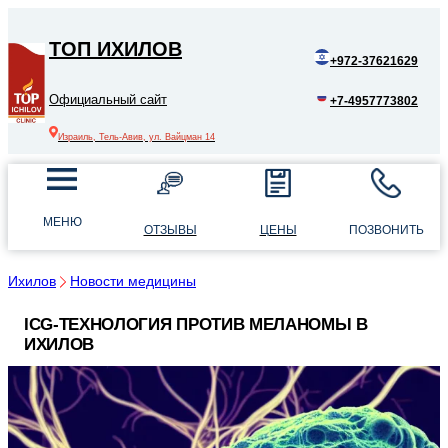
ТОП ИХИЛОВ
+972-37621629
Официальный сайт
+7-4957773802
Израиль, Тель-Авив, ул. Вайцман 14
МЕНЮ
ОТЗЫВЫ
ЦЕНЫ
ПОЗВОНИТЬ
Ихилов
Новости медицины
ICG-ТЕХНОЛОГИЯ ПРОТИВ МЕЛАНОМЫ В
ИХИЛОВ