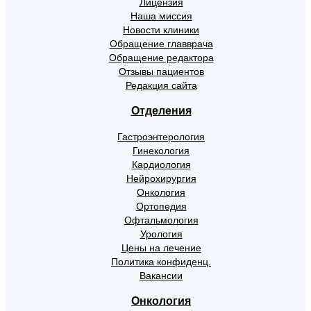
Лицензия
Наша миссия
Новости клиники
Обращение главврача
Обращение редактора
Отзывы пациентов
Редакция сайта
Отделения
Гастроэнтерология
Гинекология
Кардиология
Нейрохирургия
Онкология
Ортопедия
Офтальмология
Урология
Цены на лечение
Политика конфиденц.
Вакансии
Онкология