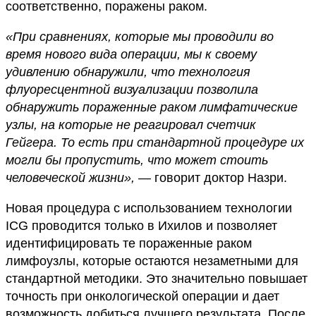
соответственно, поражены раком.
«При сравнениях, которые мы проводили во
время нового вида операции, мы к своему
удивлению обнаружили, что технология
флуоресцентной визуализации позволила
обнаружить пораженные раком лимфатические
узлы, на которые не реагировал счетчик
Гейгера. То есть при стандартной процедуре их
могли бы пропустить, что может стоить
человеческой жизни»,
— говорит доктор Назри.
Новая процедура с использованием технологии
ICG проводится только в Ихилов и позволяет
идентифицировать те пораженные раком
лимфоузлы, которые остаются незаметными для
стандартной методики. Это значительно повышает
точность при онкологической операции и дает
возможность добиться лучшего результата. После