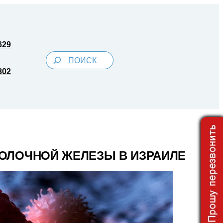
629
Поиск
802
МОЛОЧНОЙ ЖЕЛЕЗЫ В ИЗРАИЛЕ