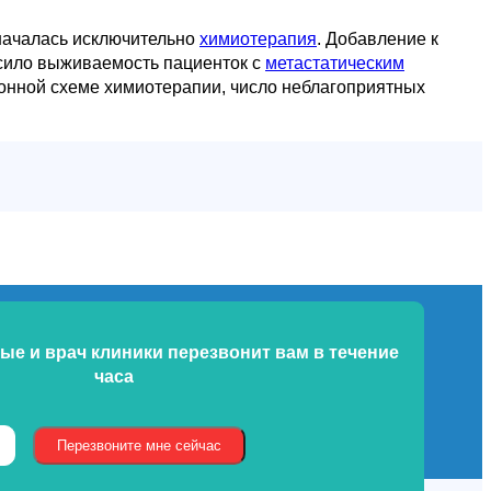
началась исключительно
химиотерапия
. Добавление к
ысило выживаемость пациенток с
метастатическим
онной схеме химиотерапии, число неблагоприятных
ые и врач клиники
перезвонит вам в течение
часа