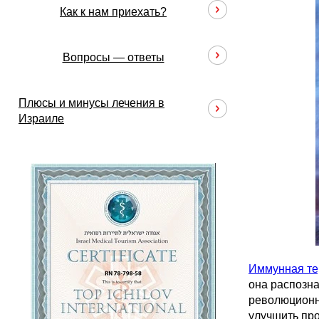
Как к нам приехать?
Вопросы — ответы
Плюсы и минусы лечения в
Израиле
Иммунная те
она распозна
революционн
улучшить про