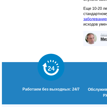
Еще 10-20 л
стандартном
заболевание
исходов уме
Авто
Ми
Работаем без выходных: 24/7
Обслужива
р