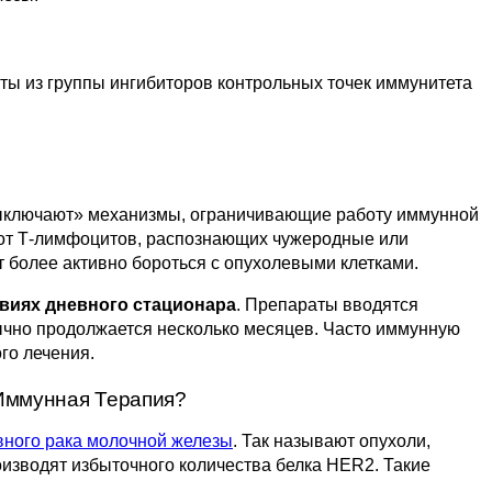
ы из группы ингибиторов контрольных точек иммунитета
выключают» механизмы, ограничивающие работу иммунной
 от Т-лимфоцитов, распознающих чужеродные или
 более активно бороться с опухолевыми клетками.
овиях дневного стационара
. Препараты вводятся
ычно продолжается несколько месяцев. Часто иммунную
го лечения.
Иммунная Терапия?
вного рака молочной железы
. Так называют опухоли,
оизводят избыточного количества белка HER2. Такие