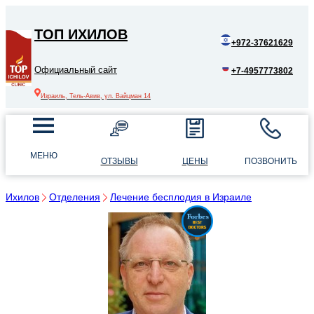
ТОП ИХИЛОВ
+972-37621629
Официальный сайт
+7-4957773802
Израиль, Тель-Авив, ул. Вайцман 14
МЕНЮ
ОТЗЫВЫ
ЦЕНЫ
ПОЗВОНИТЬ
Ихилов
Отделения
Лечение бесплодия в Израиле