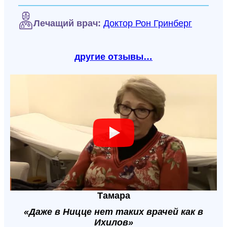
Лечащий врач:
Доктор Рон Гринберг
другие отзывы…
Тамара
«Даже в Ницце нет таких врачей как в
Ихилов»