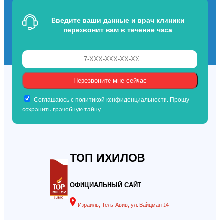
Введите ваши данные и врач клиники
перезвонит вам в течение часа
Соглашаюсь с политикой конфиденциальности. Прошу
сохранить врачебную тайну.
ТОП ИХИЛОВ
ОФИЦИАЛЬНЫЙ САЙТ
Израиль, Тель-Авив, ул. Вайцман 14