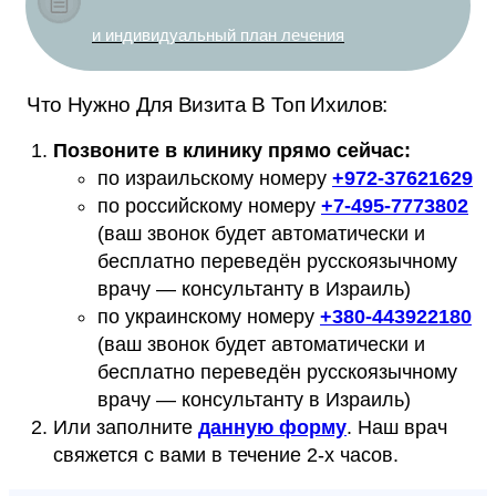
и индивидуальный план лечения
Что Нужно Для Визита В Топ Ихилов:
Позвоните в клинику прямо сейчас:
по израильскому номеру
+
972-37621629
по российскому номеру
+
7-495-7773802
(ваш звонок будет автоматически и
бесплатно переведён русскоязычному
врачу — консультанту в Израиль)
по украинскому номеру
+
380-443922180
(ваш звонок будет автоматически и
бесплатно переведён русскоязычному
врачу — консультанту в Израиль)
Или заполните
данную форму
. Наш врач
свяжется с вами в течение 2-х часов.