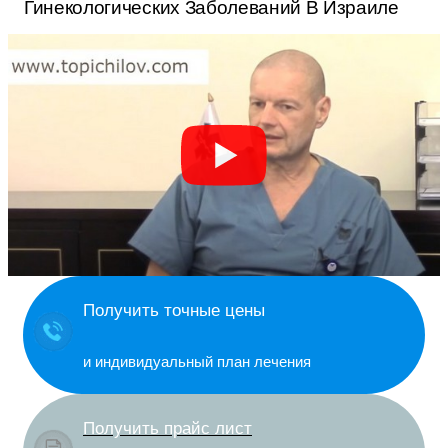
Гинекологических Заболеваний В Израиле
Получить точные цены
и индивидуальный план лечения
Получить прайс лист