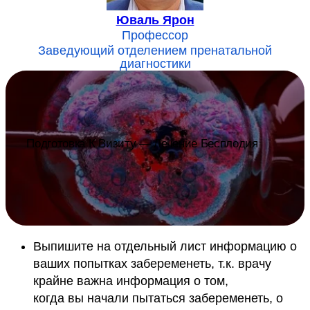
Юваль Ярон
Профессор
Заведующий отделением пренатальной
диагностики
Подготовка К Визиту — Лечение Бесплодия
Выпишите на отдельный лист информацию о
ваших попытках забеременеть, т.к. врачу
крайне важна информация о том,
когда вы начали пытаться забеременеть, о