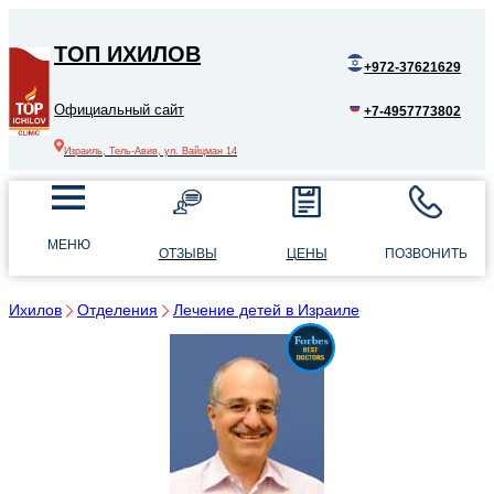
ТОП ИХИЛОВ
+972-37621629
Официальный сайт
+7-4957773802
Израиль, Тель-Авив, ул. Вайцман 14
МЕНЮ
ОТЗЫВЫ
ЦЕНЫ
ПОЗВОНИТЬ
Ихилов
Отделения
Лечение детей в Израиле