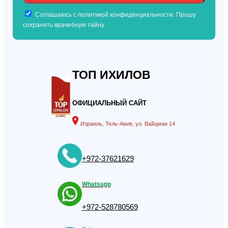
Соглашаюсь с политикой конфиденциальности. Прошу
сохранить врачебную тайну.
ТОП ИХИЛОВ
ОФИЦИАЛЬНЫЙ САЙТ
Израиль, Тель-Авив, ул. Вайцман 14
+972-37621629
Whatsapp
+972-528780569