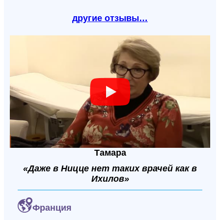
другие отзывы…
Тамара
«Даже в Ницце нет таких врачей как в
Ихилов»
Франция