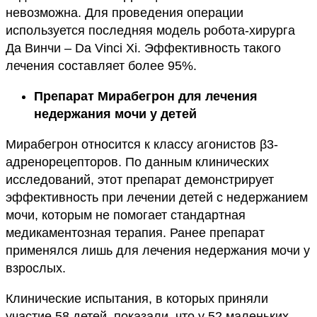
невозможна. Для проведения операции
используется последняя модель робота-хирурга
Да Винчи – Da Vinci Xi. Эффективность такого
лечения составляет более 95%.
Препарат Мирабегрон для лечения
недержания мочи у детей
Мирабегрон относится к классу агонистов β3-
адренорецепторов. По данным клинических
исследований, этот препарат демонстрирует
эффективность при лечении детей с недержанием
мочи, которым не помогает стандартная
медикаментозная терапия. Ранее препарат
применялся лишь для лечения недержания мочи у
взрослых.
Клинические испытания, в которых приняли
участие 58 детей, показали, что у 52 маленьких