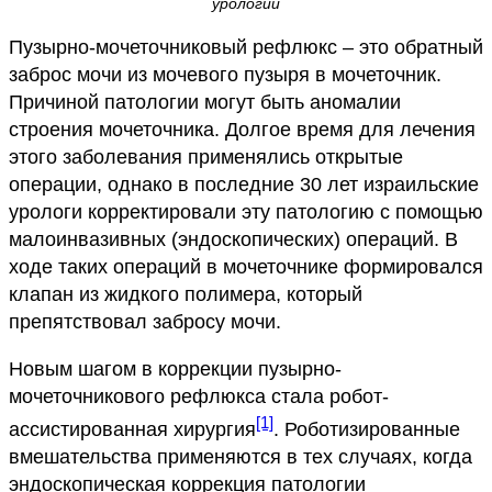
урологии
Пузырно-мочеточниковый рефлюкс – это обратный
заброс мочи из мочевого пузыря в мочеточник.
Причиной патологии могут быть аномалии
строения мочеточника. Долгое время для лечения
этого заболевания применялись открытые
операции, однако в последние 30 лет израильские
урологи корректировали эту патологию с помощью
малоинвазивных (эндоскопических) операций. В
ходе таких операций в мочеточнике формировался
клапан из жидкого полимера, который
препятствовал забросу мочи.
Новым шагом в коррекции пузырно-
мочеточникового рефлюкса стала робот-
[1]
ассистированная хирургия
. Роботизированные
вмешательства применяются в тех случаях, когда
эндоскопическая коррекция патологии