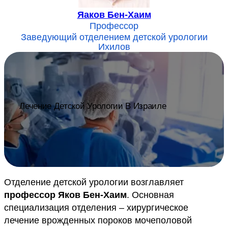
Яаков Бен-Хаим
Профессор
Заведующий отделением детской урологии
Ихилов
Лечение Детской Урологии В Израиле
Отделение детской урологии возглавляет
профессор Яков Бен-Хаим
. Основная
специализация отделения – хирургическое
лечение врожденных пороков мочеполовой