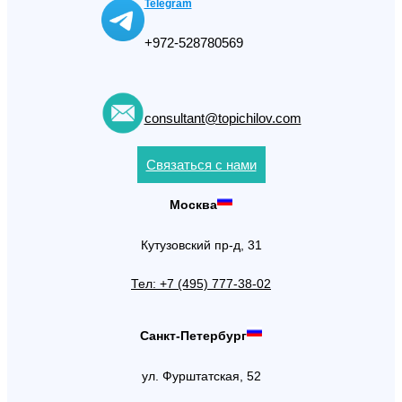
Telegram
+972-528780569
consultant@topichilov.com
Связаться с нами
Москва
Кутузовский пр-д, 31
Тел: +7 (495) 777-38-02
Санкт-Петербург
ул. Фурштатская, 52