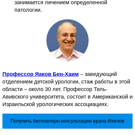
занимается лечением определенной
патологии.
Профессор Яаков Бен-Хаим
– заведующий
отделением детской урологии, стаж работы в этой
области – около 30 лет. Профессор Тель-
Авивского университета, состоит в Американской и
Израильской урологических ассоциациях.
Получить бесплатную консультацию врача Ихилов