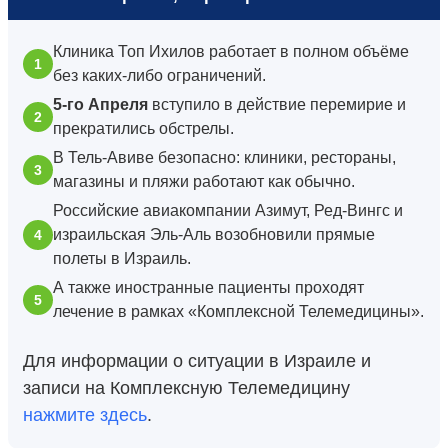
Клиника Топ Ихилов работает в полном объёме
без каких-либо ограничений.
5-го Апреля
вступило в действие перемирие и
прекратились обстрелы.
В Тель-Авиве безопасно: клиники, рестораны,
магазины и пляжи работают как обычно.
Российские авиакомпании Азимут, Ред-Вингс и
израильская Эль-Аль возобновили прямые
полеты в Израиль.
А также иностранные пациенты проходят
лечение в рамках «Комплексной Телемедицины».
Для информации о ситуации в Израиле и
записи на Комплексную Телемедицину
нажмите здесь
.