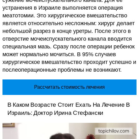
сужение мочеиспускательного канала. Для ее
устранения в Израиле выполняется операция
меатотомии. Это хирургическое вмешательство
является относительно несложным: хирург делает
небольшой разрез в конце уретры. После этого в
отверстие мочеиспускательного канала вводится
специальная мазь. Сразу после операции ребенок
может нормально мочиться. В 95% случаев
хирургическое вмешательство проходит успешно и
послеоперационные проблемы не возникают.
Рассчитать стоимость лечения
В Каком Возрасте Стоит Ехать На Лечение В
Израиль: Доктор Ирина Стефански