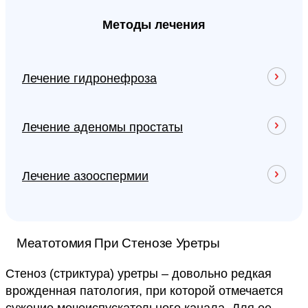
Методы лечения
Лечение гидронефроза
Лечение аденомы простаты
Лечение азооспермии
Меатотомия При Стенозе Уретры
Стеноз (стриктура) уретры – довольно редкая
врожденная патология, при которой отмечается