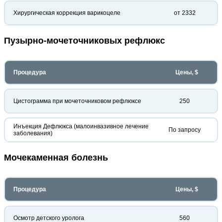
Хирургическая коррекция варикоцеле
от 2332
Пузырно-мочеточниковых рефлюкс
Процедура
Цены, $
Цистограмма при мочеточниковом рефлюксе
250
Инъекция Дефлюкса (малоинвазивное лечение
По запросу
заболевания)
Мочекаменная болезнь
Процедура
Цены, $
Осмотр детского уролога
560