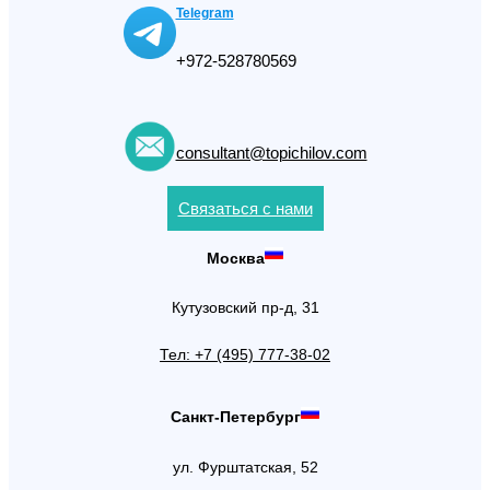
Telegram
+972-528780569
consultant@topichilov.com
Связаться с нами
Москва
Кутузовский пр-д, 31
Тел: +7 (495) 777-38-02
Санкт-Петербург
ул. Фурштатская, 52