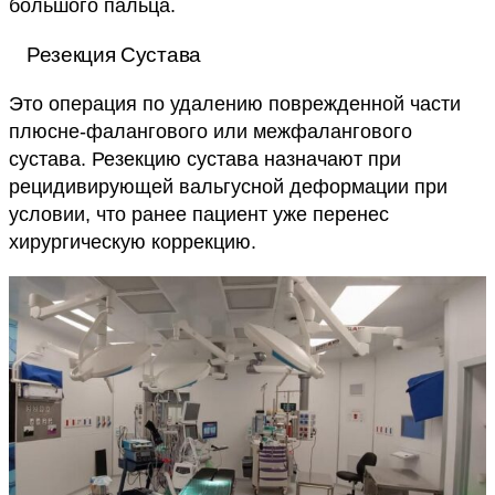
большого пальца.
Резекция Сустава
Это операция по удалению поврежденной части
плюсне-фалангового или межфалангового
сустава. Резекцию сустава назначают при
рецидивирующей вальгусной деформации при
условии, что ранее пациент уже перенес
хирургическую коррекцию.