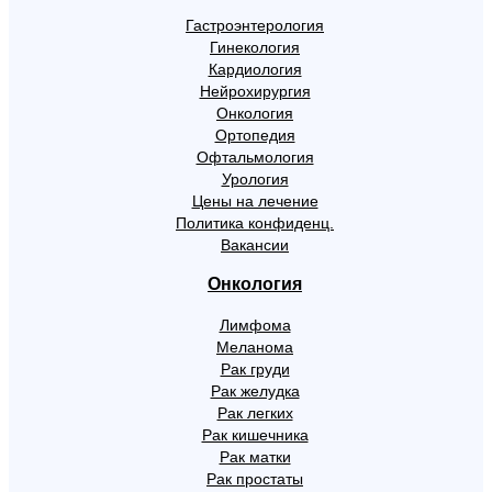
Гастроэнтерология
Гинекология
Кардиология
Нейрохирургия
Онкология
Ортопедия
Офтальмология
Урология
Цены на лечение
Политика конфиденц.
Вакансии
Онкология
Лимфома
Меланома
Рак груди
Рак желудка
Рак легких
Рак кишечника
Рак матки
Рак простаты