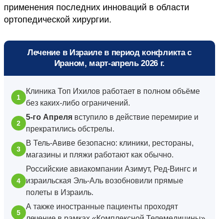
применения последних инноваций в области
ортопедической хирургии.
Лечение в Израиле в период конфликта с
Ираном, март-апрель 2026 г.
Клиника Топ Ихилов работает в полном объёме
без каких-либо ограничений.
5-го Апреля
вступило в действие перемирие и
прекратились обстрелы.
В Тель-Авиве безопасно: клиники, рестораны,
магазины и пляжи работают как обычно.
Российские авиакомпании Азимут, Ред-Вингс и
израильская Эль-Аль возобновили прямые
полеты в Израиль.
А также иностранные пациенты проходят
лечение в рамках «Комплексной Телемедицины».