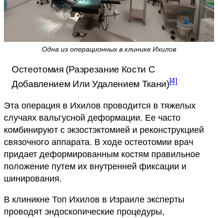
Одна из операционных в клинике Ихилов
Остеотомия (разрезание Кости С
[4]
Добавлением Или Удалением Ткани)
Эта операция в Ихилов проводится в тяжелых
случаях вальгусной деформации. Ее часто
комбинируют с экзостэктомией и реконструкцией
связочного аппарата. В ходе остеотомии врач
придает деформированным костям правильное
положение путем их внутренней фиксации и
шинирования.
В клиникне Топ Ихилов в Израиле эксперты
проводят эндоскопические процедуры,