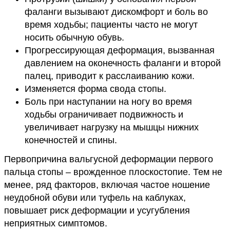
фаланги вызывают дискомфорт и боль во
время ходьбы; пациенты часто не могут
носить обычную обувь.
Прогрессирующая деформация, вызванная
давлением на оконечность фаланги и второй
палец, приводит к расслаиванию кожи.
Изменяется форма свода стопы.
Боль при наступании на ногу во время
ходьбы ограничивает подвижность и
увеличивает нагрузку на мышцы нижних
конечностей и спины.
Первопричина вальгусной деформации первого
пальца стопы – врожденное плоскостопие. Тем не
менее, ряд факторов, включая частое ношение
неудобной обуви или туфель на каблуках,
повышает риск деформации и усугубления
неприятных симптомов.