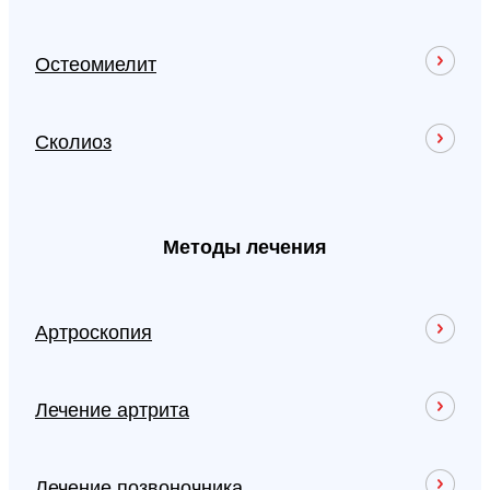
Остеомиелит
Сколиоз
Методы лечения
Артроскопия
Лечение артрита
Лечение позвоночника