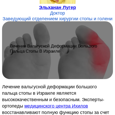
Эльханан Лугер
Доктор
Заведующий отделением хирургии стопы и голени
Лечение Вальгусной Деформации Большого
Пальца Стопы В Израиле
Лечение вальгусной деформации большого
пальца стопы в Израиле является
высококачественным и безопасным. Эксперты-
ортопеды
медицинского центра Ихилов
восстанавливают полную функцию стопы за счет