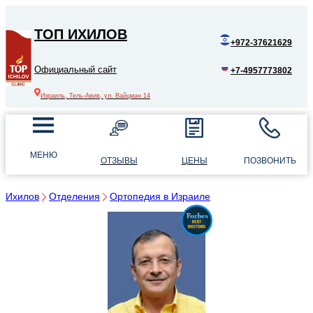
ТОП ИХИЛОВ
+972-37621629
Официальный сайт
+7-4957773802
Израиль, Тель-Авив, ул. Вайцман 14
МЕНЮ
ОТЗЫВЫ
ЦЕНЫ
ПОЗВОНИТЬ
Ихилов
Отделения
Ортопедия в Израиле