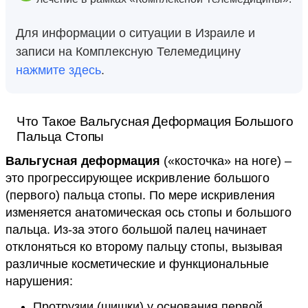
Для информации о ситуации в Израиле и
записи на Комплексную Телемедицину
нажмите здесь
.
Что Такое Вальгусная Деформация Большого
Пальца Стопы
Вальгусная деформация
(«косточка» на ноге) –
это прогрессирующее искривление большого
(первого) пальца стопы. По мере искривления
изменяется анатомическая ось стопы и большого
пальца. Из-за этого большой палец начинает
отклоняться ко второму пальцу стопы, вызывая
различные косметические и функциональные
нарушения:
Протрузии (шишки) у основания первой