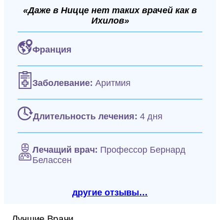
«Даже в Ницце нет таких врачей как в
Ихилов»
Франция
Заболевание:
Аритмия
Длительность лечения:
4 дня
Лечащий врач:
Профессор Бернард
Белассен
другие отзывы…
Лучшие Врачи