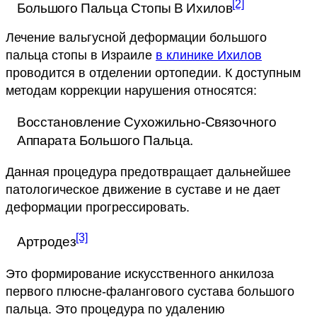
[2]
Большого Пальца Стопы В Ихилов
Лечение вальгусной деформации большого
пальца стопы в Израиле
в клинике Ихилов
проводится в отделении ортопедии. К доступным
методам коррекции нарушения относятся:
Восстановление Сухожильно-Связочного
Аппарата Большого Пальца.
Данная процедура предотвращает дальнейшее
патологическое движение в суставе и не дает
деформации прогрессировать.
[3]
Артродез
Это формирование искусственного анкилоза
первого плюсне-фалангового сустава большого
пальца. Это процедура по удалению