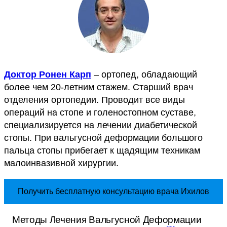
Доктор Ронен Карп
– ортопед, обладающий
более чем 20-летним стажем. Старший врач
отделения ортопедии. Проводит все виды
операций на стопе и голеностопном суставе,
специализируется на лечении диабетической
стопы. При вальгусной деформации большого
пальца стопы прибегает к щадящим техникам
малоинвазивной хирургии.
Получить бесплатную консультацию врача Ихилов
Методы Лечения Вальгусной Деформации