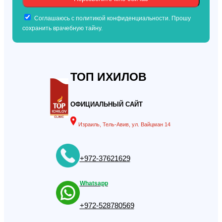
Соглашаюсь с политикой конфиденциальности. Прошу
сохранить врачебную тайну.
ТОП ИХИЛОВ
ОФИЦИАЛЬНЫЙ САЙТ
Израиль, Тель-Авив, ул. Вайцман 14
+972-37621629
Whatsapp
+972-528780569