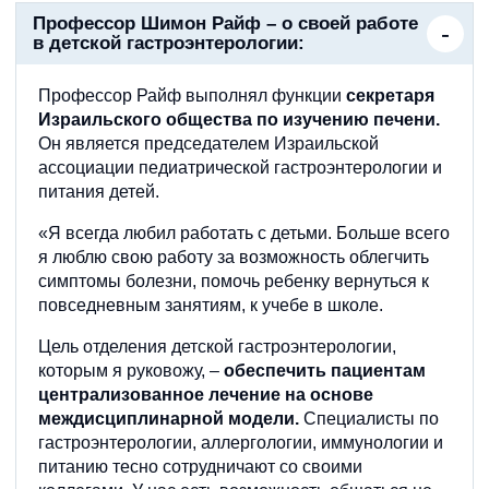
Профессор Шимон Райф – о своей работе
в детской гастроэнтерологии:
Профессор Райф выполнял функции
секретаря
Израильского общества по изучению печени.
Он является председателем Израильской
ассоциации педиатрической гастроэнтерологии и
питания детей.
«Я всегда любил работать с детьми. Больше всего
я люблю свою работу за возможность облегчить
симптомы болезни, помочь ребенку вернуться к
повседневным занятиям, к учебе в школе.
Цель отделения детской гастроэнтерологии,
которым я руковожу, –
обеспечить пациентам
централизованное лечение на основе
междисциплинарной модели.
Специалисты по
гастроэнтерологии, аллергологии, иммунологии и
питанию тесно сотрудничают со своими