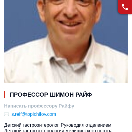
ПРОФЕССОР ШИМОН РАЙФ
Написать профессору Райфу
s.reif@topichilov.com
Детский гастроэнтеролог. Руководил отделением
Детской гастроэнтерологии медицинского центра