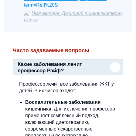
term=Reif%20S
Имя автора: Дмитрий Финкельштейн-
Исаев
Часто задаваемые вопросы
Какие заболевания лечит
профессор Райф?
Профессор лечит все заболевания ЖКТ у
детей. В их число входят:
Воспалительные заболевания
кишечника.
Для их лечения профессор
применяет комплексный подход,
включающий диетотерапию,
современные лекарственные
препараты и психотерапию.