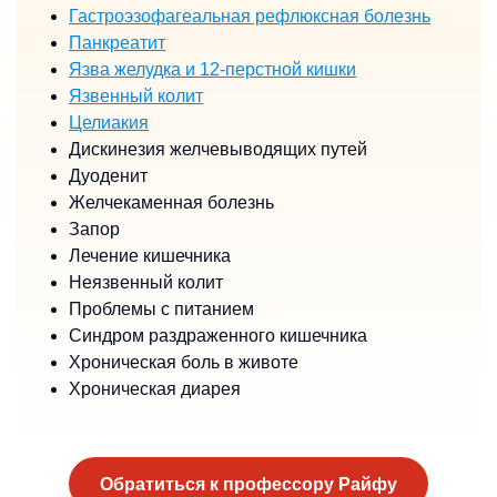
Гастроэзофагеальная рефлюксная болезнь
Панкреатит
Язва желудка и 12-перстной кишки
Язвенный колит
Целиакия
Дискинезия желчевыводящих путей
Дуоденит
Желчекаменная болезнь
Запор
Лечение кишечника
Неязвенный колит
Проблемы с питанием
Синдром раздраженного кишечника
Хроническая боль в животе
Хроническая диарея
Обратиться к профессору Райфу