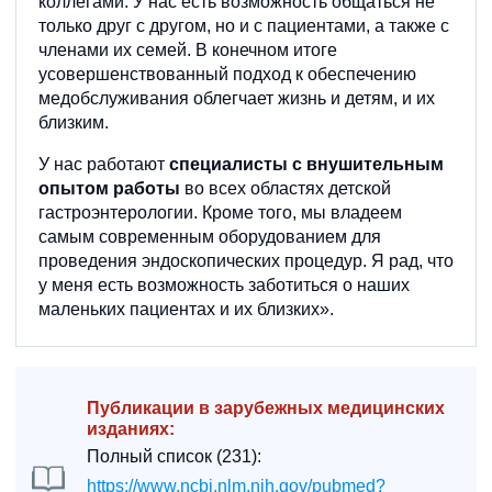
коллегами. У нас есть возможность общаться не
только друг с другом, но и с пациентами, а также с
членами их семей. В конечном итоге
усовершенствованный подход к обеспечению
медобслуживания облегчает жизнь и детям, и их
близким.
У нас работают
специалисты с внушительным
опытом работы
во всех областях детской
гастроэнтерологии. Кроме того, мы владеем
самым современным оборудованием для
проведения эндоскопических процедур. Я рад, что
у меня есть возможность заботиться о наших
маленьких пациентах и их близких».
Публикации в зарубежных медицинских
изданиях:
Полный список (231):
https://www.ncbi.nlm.nih.gov/pubmed?