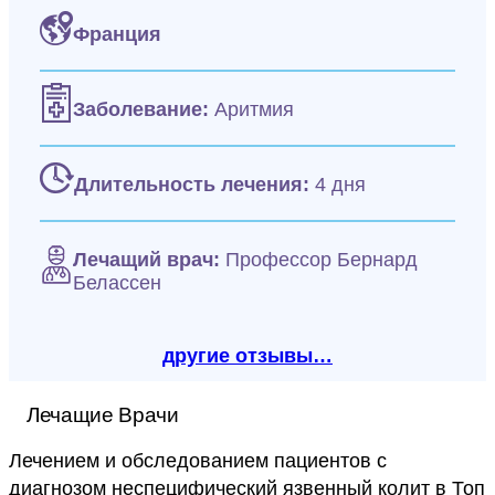
Франция
Заболевание:
Аритмия
Длительность лечения:
4 дня
Лечащий врач:
Профессор Бернард
Белассен
другие отзывы…
Лечащие Врачи
Лечением и обследованием пациентов с
диагнозом неспецифический язвенный колит в Топ