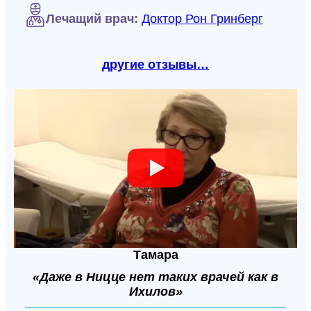
Лечащий врач:
Доктор Рон Гринберг
другие отзывы…
Тамара
«Даже в Ницце нет таких врачей как в
Ихилов»