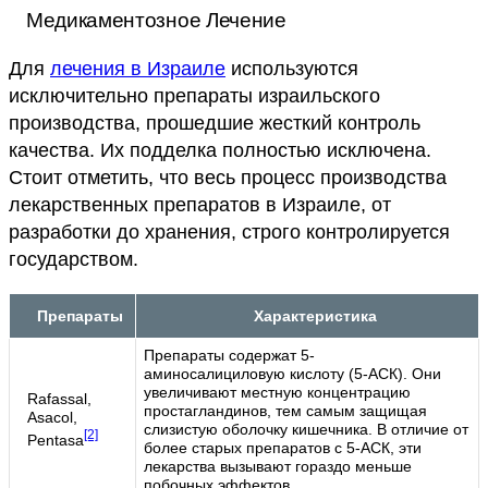
Медикаментозное Лечение
Для
лечения в Израиле
используются
исключительно препараты израильского
производства, прошедшие жесткий контроль
качества. Их подделка полностью исключена.
Стоит отметить, что весь процесс производства
лекарственных препаратов в Израиле, от
разработки до хранения, строго контролируется
государством.
Препараты
Характеристика
Препараты содержат 5-
аминосалициловую кислоту (5-АСК). Они
увеличивают местную концентрацию
Rafassal,
простагландинов, тем самым защищая
Asacol,
слизистую оболочку кишечника. В отличие от
[2]
Pentasa
более старых препаратов с 5-АСК, эти
лекарства вызывают гораздо меньше
побочных эффектов.