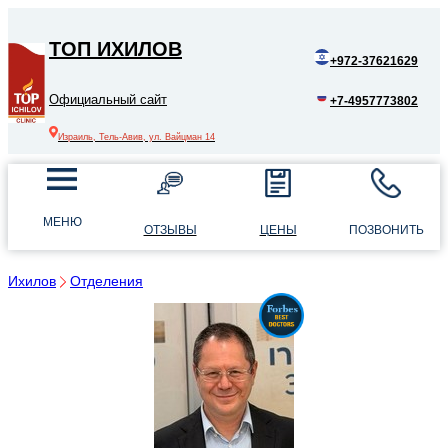
ТОП ИХИЛОВ
+972-37621629
Официальный сайт
+7-4957773802
Израиль, Тель-Авив, ул. Вайцман 14
МЕНЮ
ОТЗЫВЫ
ЦЕНЫ
ПОЗВОНИТЬ
Ихилов
Отделения