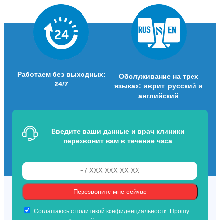
Работаем без выходных:
Обслуживание на трех
24/7
языках: иврит, русский и
английский
Введите ваши данные и врач клиники
перезвонит вам в течение часа
Соглашаюсь с политикой конфиденциальности. Прошу