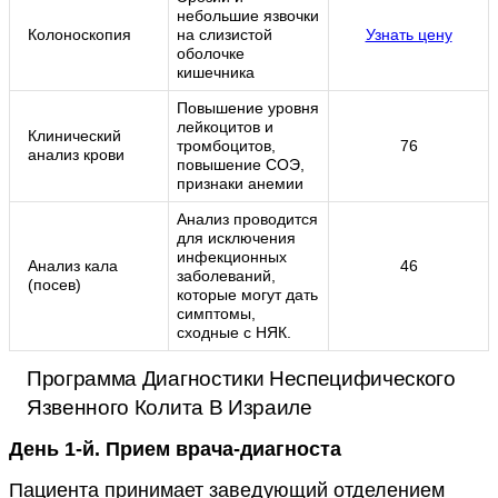
небольшие язвочки
Колоноскопия
на слизистой
Узнать цену
оболочке
кишечника
Повышение уровня
лейкоцитов и
Клинический
тромбоцитов,
76
анализ крови
повышение СОЭ,
признаки анемии
Анализ проводится
для исключения
инфекционных
Анализ кала
46
заболеваний,
(посев)
которые могут дать
симптомы,
сходные с НЯК.
Программа Диагностики Неспецифического
Язвенного Колита В Израиле
День 1-й. Прием врача-диагноста
Пациента принимает заведующий отделением