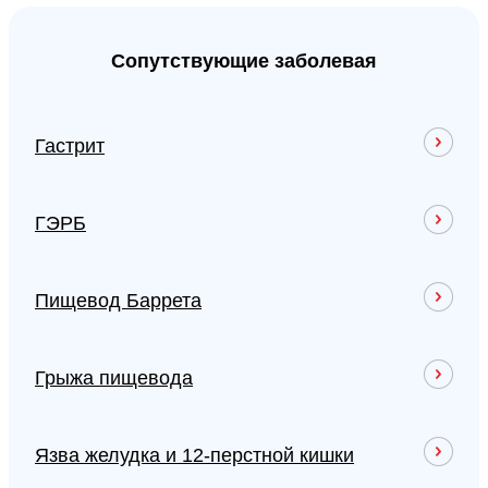
Сопутствующие заболевая
Гастрит
ГЭРБ
Пищевод Баррета
Грыжа пищевода
Язва желудка и 12-перстной кишки