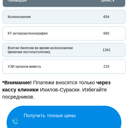
Процедура
Цены, $
Колоноскопия
654
КТ-энтероколонография
685
Взятие биопсии во время колоноскопии
1341
(включая гистопатологию)
УЗИ органов живота
210
*Внимание!
Платежи вносятся только
через
кассу клиники
Ихилов-Сураски. Избегайте
посредников.
Получить точные цены