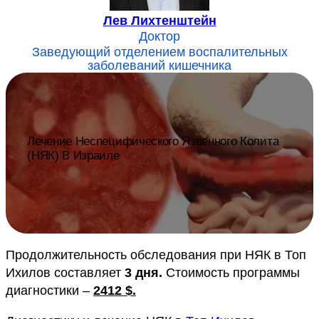
Лев Лихтенштейн
Доктор
Заведующий отделением воспалительных
заболеваний кишечника
Лечение Неспецифического Язвенного Колита
(НЯК) В Израиле
Продолжительность обследования при НЯК в Топ
Ихилов составляет
3 дня.
Стоимость программы
диагностики –
2412 $.