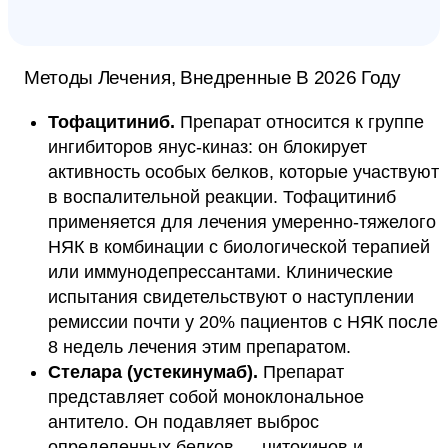
Методы Лечения, Внедренные В 2026 Году
Тофацитиниб.
Препарат относится к группе
ингибиторов янус-киназ: он блокирует
активность особых белков, которые участвуют
в воспалительной реакции. Тофацитиниб
применяется для лечения умеренно-тяжелого
НЯК в комбинации с биологической терапией
или иммунодепрессантами. Клинические
испытания свидетельствуют о наступлении
ремиссии почти у 20% пациентов с НЯК после
8 недель лечения этим препаратом.
Стелара (устекинумаб).
Препарат
представляет собой моноклональное
антитело. Он подавляет выброс
определенных белков — цитокинов и