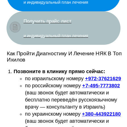
и индивидуальный план лечения
Получить прайс лист
и индивидуальный план лечения
Как Пройти Диагностику И Лечение НЯК В Топ
Ихилов
Позвоните в клинику прямо сейчас:
по израильскому номеру
+
972-37621629
по российскому номеру
+
7-495-7773802
(ваш звонок будет автоматически и
бесплатно переведён русскоязычному
врачу — консультанту в Израиль)
по украинскому номеру
+
380-443922180
(ваш звонок будет автоматически и