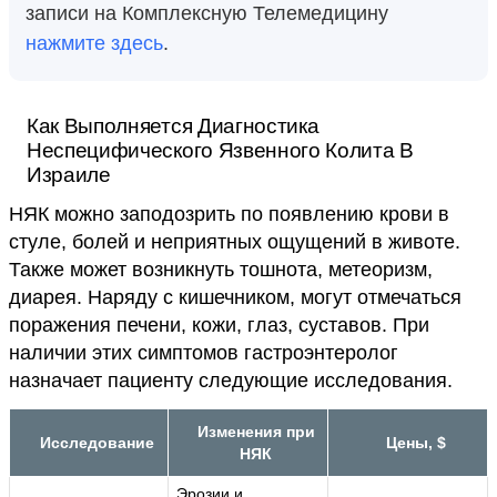
записи на Комплексную Телемедицину
нажмите здесь
.
Как Выполняется Диагностика
Неспецифического Язвенного Колита В
Израиле
НЯК можно заподозрить по появлению крови в
стуле, болей и неприятных ощущений в животе.
Также может возникнуть тошнота, метеоризм,
диарея. Наряду с кишечником, могут отмечаться
поражения печени, кожи, глаз, суставов. При
наличии этих симптомов гастроэнтеролог
назначает пациенту следующие исследования.
Изменения при
Исследование
Цены, $
НЯК
Эрозии и