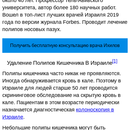
около 40 лет. Профессор Тель-Авивского
университета, автор более 180 научных работ.
Вошел в топ-лист лучших врачей Израиля 2019
года по версии журнала Forbes. Проводит лечение
полипов носовых пазух.
Получить бесплатную консультацию врача Ихилов
[1]
Удаление Полипов Кишечника В Израиле
Полипы кишечника часто никак не проявляются.
Иногда обнаруживается кровь в кале. Поэтому в
Израиле для людей старше 50 лет проводится
скрининговое обследование на скрытую кровь в
кале. Пациентам в этом возрасте периодически
назначается диагностическая
колоноскопия в
Израиле
.
Небольшие полипы кишечника могут быть