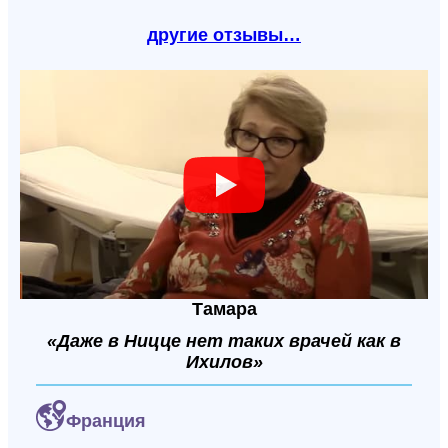
другие отзывы…
Тамара
«Даже в Ницце нет таких врачей как в
Ихилов»
Франция