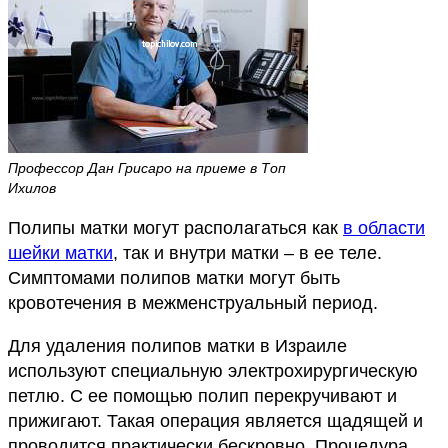
Профессор Дан Грисаро на приеме в Топ
Ихилов
Полипы матки могут располагаться как
в области
шейки матки
, так и внутри матки – в ее теле.
Симптомами полипов матки могут быть
кровотечения в межменструальный период.
Для удаления полипов матки в Израиле
используют специальную электрохирургическую
петлю. С ее помощью полип перекручивают и
прижигают. Такая операция является щадящей и
проводится практически бескровно. Процедура