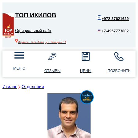
ТОП ИХИЛОВ
+972-37621629
Официальный сайт
+7-4957773802
Израиль, Тель-Авив, ул. Вайцман 14
МЕНЮ
ОТЗЫВЫ
ЦЕНЫ
ПОЗВОНИТЬ
Ихилов
Отделения