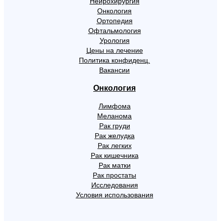
Нейрохирургия
Онкология
Ортопедия
Офтальмология
Урология
Цены на лечение
Политика конфиденц.
Вакансии
Онкология
Лимфома
Меланома
Рак груди
Рак желудка
Рак легких
Рак кишечника
Рак матки
Рак простаты
Исследования
Условия использования