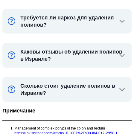
Требуется ли наркоз для удаления
полипов?
Каковы отзывы об удалении полипов
в Израиле?
Сколько стоит удаление полипов в
Израиле?
Примечание
Management of complex polyps of the colon and rectum
https://link.springer.com/article/10.1007%2Fs00384-017-2950-1