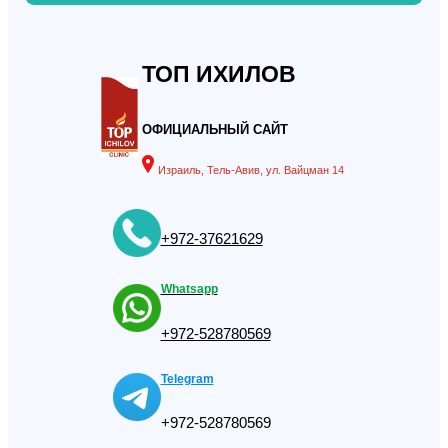
ТОП ИХИЛОВ
ОФИЦИАЛЬНЫЙ САЙТ
Израиль, Тель-Авив, ул. Вайцман 14
+972-37621629
Whatsapp
+972-528780569
Telegram
+972-528780569