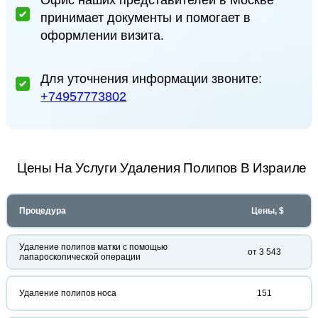
Офис наших представителей в Москве
принимает документы и помогает в
оформлении визита.
Для уточнения информации звоните:
+74957773802
Цены На Услуги Удаления Полипов В Израиле
Процедура
Цены, $
Удаление полипов матки с помощью
от 3 543
лапароскопической операции
Удаление полипов носа
151