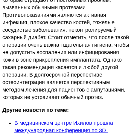
которые страдают от постоянных проблем,
вызванных обычными протезами.
Противопоказаниями являются активная
инфекция, плохое качество костей, тяжелые
сосудистые заболевания, неконтролируемый
сахарный диабет. Стоит отметить, что после такой
операции очень важна тщательная гигиена, чтобы
не допустить воспаления или инфицирования
кожи в зоне прикрепления имплантата. Однако
такая рекомендация касается и любой другой
операции. В долгосрочной перспективе
остеоинтеграция является перспективным
методом лечения для пациентов с ампутациями,
которых не устраивает обычный протез.
Другие новости по теме:
В медицинском центре Ихилов прошла
международная конференция по 3D-