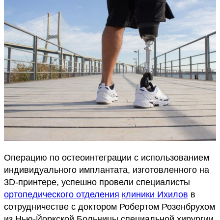
Операцию по остеоинтеграции с использованием
индивидуального имплантата, изготовленного на
3D-принтере, успешно провели специалисты
ортопедического отделения
клиники Ихилов
в
сотрудничестве с доктором Робертом Розенбрухом
из Нью-Йоркской Больницы специальной хирургии.