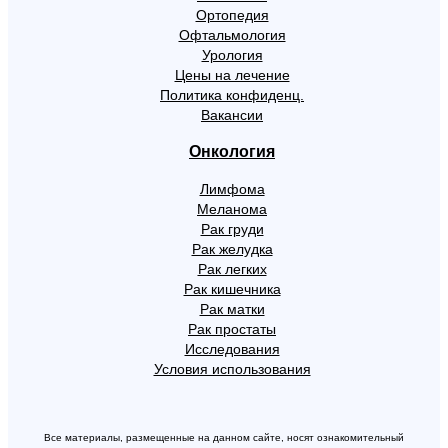
Ортопедия
Офтальмология
Урология
Цены на лечение
Политика конфиденц.
Вакансии
Онкология
Лимфома
Меланома
Рак груди
Рак желудка
Рак легких
Рак кишечника
Рак матки
Рак простаты
Исследования
Условия использования
Все материалы, размещенные на данном сайте, носят ознакомительный