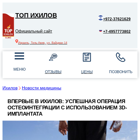
ТОП ИХИЛОВ
+972-37621629
Официальный сайт
+7-4957773802
Израиль, Тель-Авив, ул. Вайцман 14
МЕНЮ
ОТЗЫВЫ
ЦЕНЫ
ПОЗВОНИТЬ
Ихилов
Новости медицины
ВПЕРВЫЕ В ИХИЛОВ: УСПЕШНАЯ ОПЕРАЦИЯ
ОСТЕОИНТЕГРАЦИИ С ИСПОЛЬЗОВАНИЕМ 3D-
ИМПЛАНТАТА