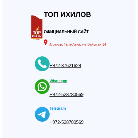
ТОП ИХИЛОВ
ОФИЦИАЛЬНЫЙ САЙТ
Израиль, Тель-Авив, ул. Вайцман 14
+972-37621629
Whatsapp
+972-528780569
Telegram
+972-528780569