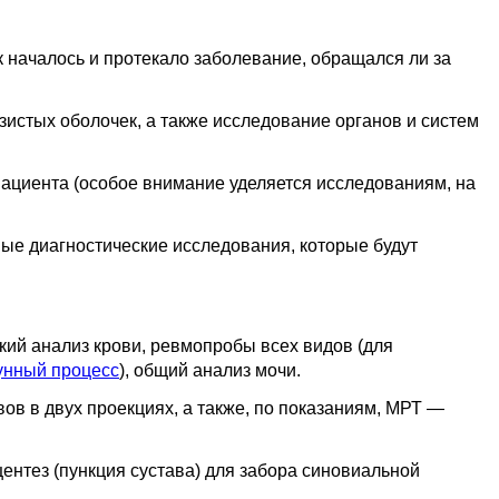
к началось и протекало заболевание, обращался ли за
зистых оболочек, а также исследование органов и систем
пациента (особое внимание уделяется исследованиям, на
ые диагностические исследования, которые будут
кий анализ крови, ревмопробы всех видов (для
унный процесс
), общий анализ мочи.
в в двух проекциях, а также, по показаниям, МРТ —
ентез (пункция сустава) для забора синовиальной