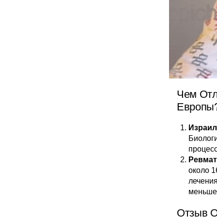
Чем Отл
Европы
Израил
Биолог
процесс
Ревмат
около 1
лечения
меньше
Отзыв О