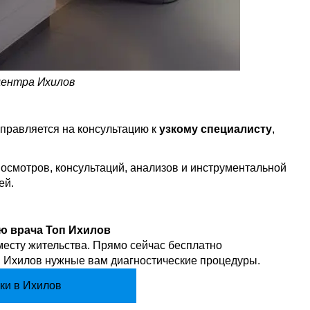
центра Ихилов
правляется на консультацию к
узкому специалисту
,
осмотров, консультаций, анализов и инструментальной
ей.
ю врача Топ Ихилов
месту жительства. Прямо сейчас бесплатно
оп Ихилов нужные вам диагностические процедуры.
ки в Ихилов