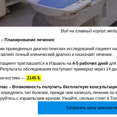
Вид на главный корпус мед
 – Планирование лечения:
ами проведенных диагностических исследований пациент на
авляет точный клинический диагноз и назначает лечение.
 пациент приглашается в Израиль на
4-5 рабочих дней
для 
 Результаты обследования поступают примерно через 14 дн
иагностики —
2145 $.
йчас – Возможность получить бесплатную консультаци
определить тип болезни, прежде чем начинать лечение по 
руйтесь с израильским врачом. Узнайте, сколько стоят в Т
Запросить цену диагности