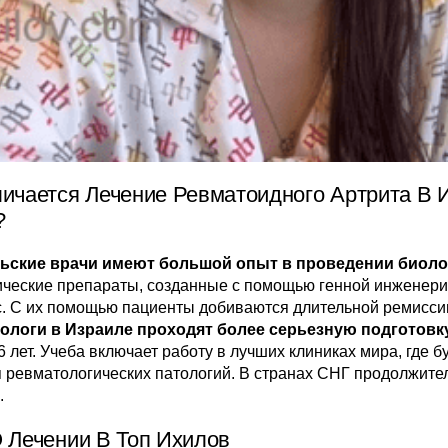
ичается Лечение Ревматоидного Артрита В 
?
ьские врачи имеют большой опыт в проведении биолог
ические препараты, созданные с помощью генной инженери
. С их помощью пациенты добиваются длительной ремиссии
ологи в Израиле проходят более серьезную подготовку
6 лет. Учеба включает работу в лучших клиниках мира, гд
 ревматологических патологий. В странах СНГ продолжите
.
 Лечении В Топ Ихилов