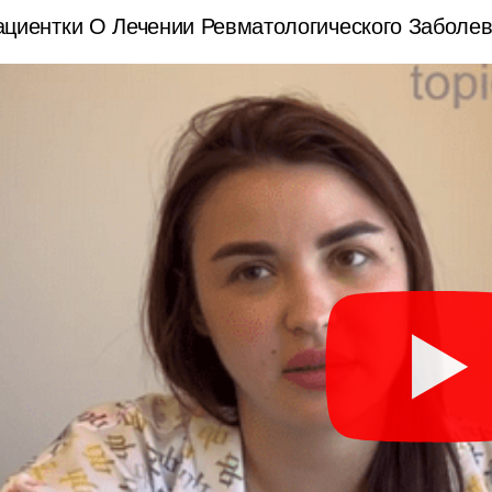
циентки О Лечении Ревматологического Заболев