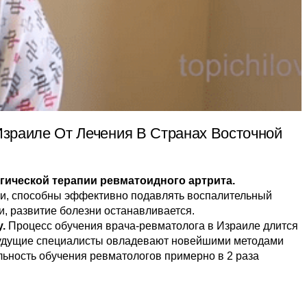
Израиле От Лечения В Странах Восточной
ической терапии ревматоидного артрита.
и, способны эффективно подавлять воспалительный
, развитие болезни останавливается.
.
Процесс обучения врача-ревматолога в Израиле длится
е будущие специалисты овладевают новейшими методами
льность обучения ревматологов примерно в 2 раза