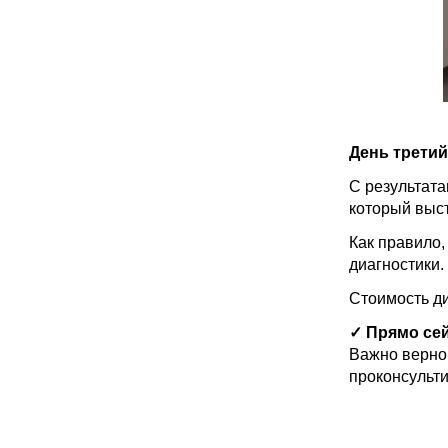
День третий
С результат
который выст
Как правило,
диагностики.
Стоимость д
✓ Прямо се
Важно верно 
проконсульти