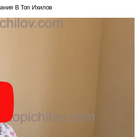
ания В Топ Ихилов