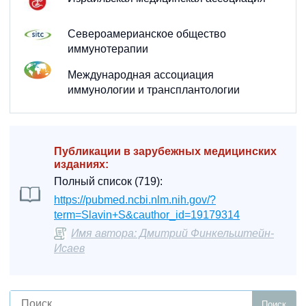
Североамерианское общество
иммунотерапии
Международная ассоциация
иммунологии и трансплантологии
Публикации в зарубежных медицинских
изданиях:
Полный список (719):
https://pubmed.ncbi.nlm.nih.gov/?
term=Slavin+S&cauthor_id=19179314
Имя автора: Дмитрий Финкельштейн-
Исаев