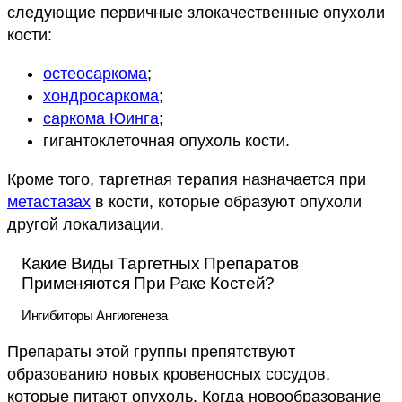
следующие первичные злокачественные опухоли
кости:
остеосаркома
;
хондросаркома
;
саркома Юинга
;
гигантоклеточная опухоль кости.
Кроме того, таргетная терапия назначается при
метастазах
в кости, которые образуют опухоли
другой локализации.
Какие Виды Таргетных Препаратов
Применяются При Раке Костей?
Ингибиторы Ангиогенеза
Препараты этой группы препятствуют
образованию новых кровеносных сосудов,
которые питают опухоль. Когда новообразование