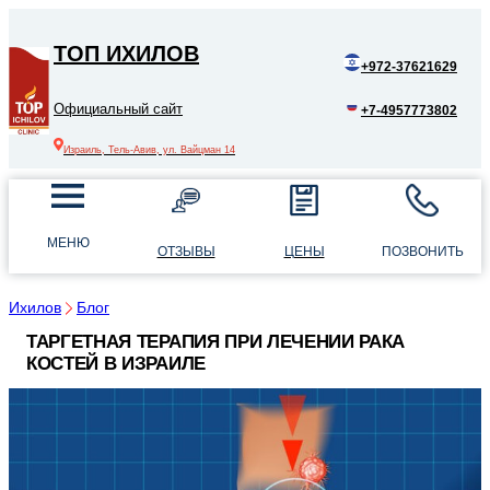
ТОП ИХИЛОВ
+972-37621629
Официальный сайт
+7-4957773802
Израиль, Тель-Авив, ул. Вайцман 14
МЕНЮ
ОТЗЫВЫ
ЦЕНЫ
ПОЗВОНИТЬ
Ихилов
Блог
ТАРГЕТНАЯ ТЕРАПИЯ ПРИ ЛЕЧЕНИИ РАКА
КОСТЕЙ В ИЗРАИЛЕ