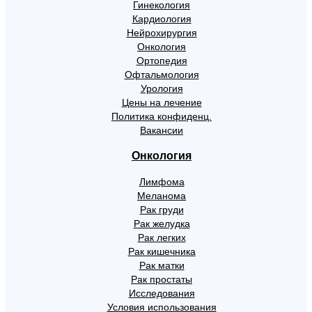
Гинекология
Кардиология
Нейрохирургия
Онкология
Ортопедия
Офтальмология
Урология
Цены на лечение
Политика конфиденц.
Вакансии
Онкология
Лимфома
Меланома
Рак груди
Рак желудка
Рак легких
Рак кишечника
Рак матки
Рак простаты
Исследования
Условия использования