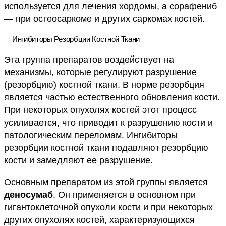
используется для лечения хордомы, а сорафениб
— при остеосаркоме и других саркомах костей.
Ингибиторы Резорбции Костной Ткани
Эта группа препаратов воздействует на
механизмы, которые регулируют разрушение
(резорбцию) костной ткани. В норме резорбция
является частью естественного обновления кости.
При некоторых опухолях костей этот процесс
усиливается, что приводит к разрушению кости и
патологическим переломам. Ингибиторы
резорбции костной ткани подавляют резорбцию
кости и замедляют ее разрушение.
Основным препаратом из этой группы является
деносумаб
. Он применяется в основном при
гигантоклеточной опухоли кости и при некоторых
других опухолях костей, характеризующихся