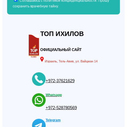
Соглашаюсь с политикой конфиденциальности. Прошу
сохранить врачебную тайну.
ТОП ИХИЛОВ
ОФИЦИАЛЬНЫЙ САЙТ
Израиль, Тель-Авив, ул. Вайцман 14
+972-37621629
Whatsapp
+972-528780569
Telegram