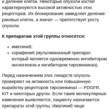
и деление клеток. Некоторые опухоли костей
характеризуются высокой активностью этих
рецепторов. Их блокирование замедляет деление
раковых клеток, а значит — препятствует росту
опухоли.
К препаратам этой группы относятся:
иматиниб;
сорафениб (мультикиназный препарат,
который является одновременно ингибитором
ангиогенеза и ингибитором тирозинкиназ).
Перед назначением этих лекарств опухоль
проверяют на активность или повышенную
выработку рецепторов тирозинкиназ — PDGFR,
KIT и некоторых других. Если такие молекулярные
изменения выявляются, пациенту назначаются
препараты этой группы. Иматиниб чаще