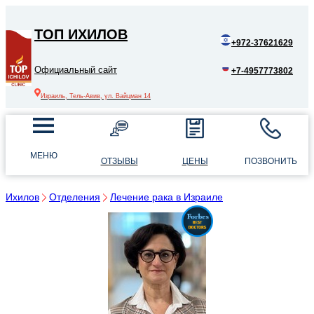
ТОП ИХИЛОВ
+972-37621629
Официальный сайт
+7-4957773802
Израиль, Тель-Авив, ул. Вайцман 14
МЕНЮ
ОТЗЫВЫ
ЦЕНЫ
ПОЗВОНИТЬ
Ихилов
Отделения
Лечение рака в Израиле