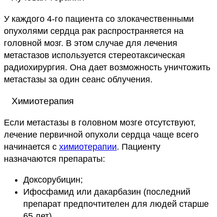
У каждого 4-го пациента со злокачественными
опухолями сердца рак распространяется на
головной мозг. В этом случае для лечения
метастазов используется стереотаксическая
радиохирургия. Она дает возможность уничтожить
метастазы за один сеанс облучения.
Химиотерапия
Если метастазы в головном мозге отсутствуют,
лечение первичной опухоли сердца чаще всего
начинается с
химиотерапии
. Пациенту
назначаются препараты:
Доксорубицин;
Ифосфамид или дакарбазин (последний
препарат предпочтителен для людей старше
65 лет).