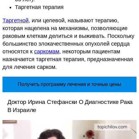
Таргетная терапия
Таргетной
, или целевой, называют терапию,
которая нацелена на механизмы, позволяющие
раковым клеткам делиться и выживать. Поскольку
большинство злокачественных опухолей сердца
относятся к
саркомам
, некоторым пациентам
назначается таргетная терапия, предназначенная
для лечения сарком.
Получить программу лечения и точные цены
Доктор Ирина Стефански О Диагностике Рака
В Израиле