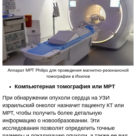
Аппарат МРТ Philips для проведения магнитно-резонансной
томографии в Ихилов
Компьютерная томография или МРТ
При обнаружении опухоли сердца на УЗИ
израильский онколог назначит пациенту КТ или
МРТ, чтобы получить более детальную
информацию о новообразовании. Эти
исследования позволят определить точные
размеры и локализацию опухоли, а также ее вид.