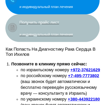
и индивидуальный план лечения
Получить прайс лист
и индивидуальный план лечения
Как Попасть На Диагностику Рака Сердца В
Топ Ихилов
Позвоните в клинику прямо сейчас:
по израильскому номеру
+
972-37621629
по российскому номеру
+
7-495-7773802
(ваш звонок будет автоматически и
бесплатно переведён русскоязычному
врачу — консультанту в Израиль)
по украинскому номеру
+
380-443922180