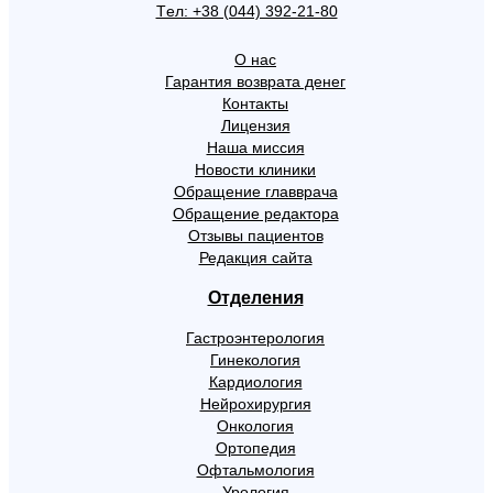
Tел: +38 (044) 392-21-80
О нас
Гарантия возврата денег
Контакты
Лицензия
Наша миссия
Новости клиники
Обращение главврача
Обращение редактора
Отзывы пациентов
Редакция сайта
Отделения
Гастроэнтерология
Гинекология
Кардиология
Нейрохирургия
Онкология
Ортопедия
Офтальмология
Урология