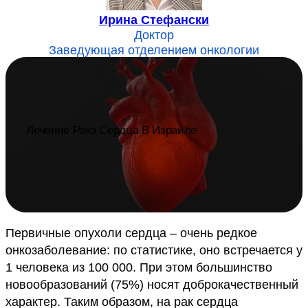
Ирина Стефански
Доктор
Заведующая отделением онкологии
Лечение Рака Сердца В Израиле
Первичные опухоли сердца – очень редкое
онкозаболевание: по статистике, оно встречается у
1 человека из 100 000. При этом большинство
новообразований (75%) носят доброкачественный
характер. Таким образом, на рак сердца