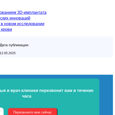
зованием 3D-имплантата
нских инноваций
 в новом исследовании
 крови
Дата публикации:
12.05.2025
ые и врач клиники
перезвонит вам в течение
часа