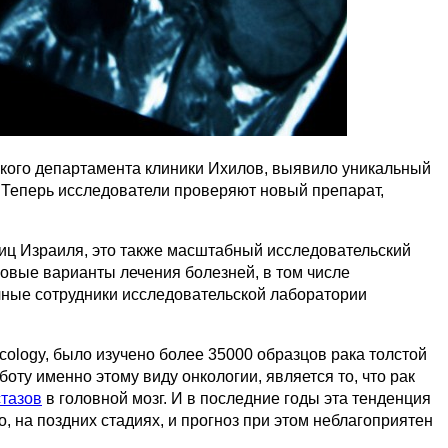
кого департамента клиники Ихилов, выявило уникальный
. Теперь исследователи проверяют новый препарат,
ьниц Израиля, это также масштабный исследовательский
овые варианты лечения болезней, в том числе
учные сотрудники исследовательской лаборатории
cology, было изучено более 35000 образцов рака толстой
оту именно этому виду онкологии, является то, что рак
тазов
в головной мозг. И в последние годы эта тенденция
о, на поздних стадиях, и прогноз при этом неблагоприятен