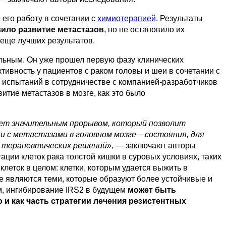
его работу в сочетании с
химиотерапией
. Результаты
ило развитие метастазов
, но не остановило их
 еще лучших результатов.
альным. Он уже прошел первую фазу клинических
тивность у пациентов с раком головы и шеи в сочетании с
 испытаний в сотрудничестве с компанией-разработчиков
итие метастазов в мозге, как это было
ет значительным прорывом, который позволит
 с метастазами в головном мозге – состояния, для
 терапевтических решений»,
— заключают авторы
ации клеток рака толстой кишки в суровых условиях, таких
леток в целом: клетки, которым удается выжить в
е являются теми, которые образуют более устойчивые и
ом, ингибирование IRS2 в будущем
может быть
 и как часть стратегии лечения резистентных