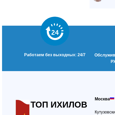
Работаем без выходных: 24/7
Обслужива
р
Москва
ТОП ИХИЛОВ
Кутузовски