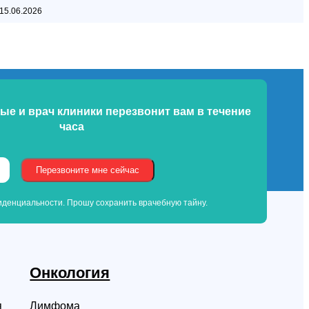
15.06.2026
ые и врач клиники
перезвонит вам в течение
часа
денциальности. Прошу сохранить врачебную тайну.
Онкология
я
Лимфома