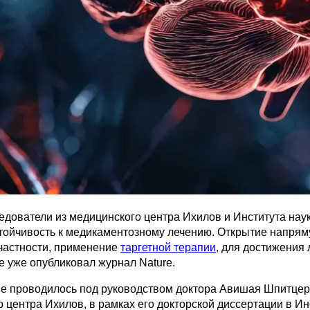
едователи из медицинского центра Ихилов и Института нау
стойчивость к медикаментозному лечению. Открытие напря
 частности, применение
таргетной терапии
, для достижения
 уже опубликовал журнал Nature.
е проводилось под руководством доктора Авишая Шпитцера
 центра Ихилов, в рамках его докторской диссертации в Ин