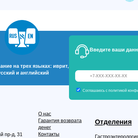
Введите ваши данн
ние на трех языках: иврит,
усский и английский
Соглашаюсь с политикой конфи
О нас
Гарантия возврата
Отделения
денег
Контакты
й пр-д, 31
Гастроэнтерологи