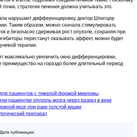
й точки, стратегия лечения должна учитывать это.
ачала нарушают дифференцировку, доктор Шпитцер
нии. Таким образом, можно сначала стимулировать
к и безопасно сдерживая рост опухоли, сохраняя при
ингибиторы перестанут оказывать эффект, можно будет
учевой терапии.
лит максимально увеличить окно дифференцировки,
ое преимущество на гораздо более длительный период
 для пациентов с тяжелой формой миеломы
и пациентке опухоль мозга через разрез в веке
овной мозг при раке толстой кишки
логический препарат
Дата публикации: