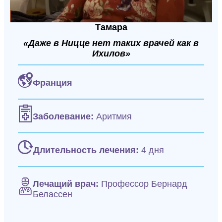
Тамара
«Даже в Ницце нет таких врачей как в
Ихилов»
Франция
Заболевание:
Аритмия
Длительность лечения:
4 дня
Лечащий врач:
Профессор Бернард
Белассен