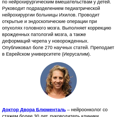
по нейрохирургическим вмешательствам у детей.
Руководит подразделением педиатрической
нейрохирургии больницы Ихилов. Проводит
открытые и эндоскопические операции при
опухолях головного мозга. Выполняет коррекцию
врожденных патологий мозга, а также
деформаций черепа у новорожденных.
Опубликовал боле 270 научных статей. Преподает
в Еврейском университете (Иерусалим).
Доктор Двора Блюменталь
– нейроонколог со
стажем более 30 лет, руководитель клиники