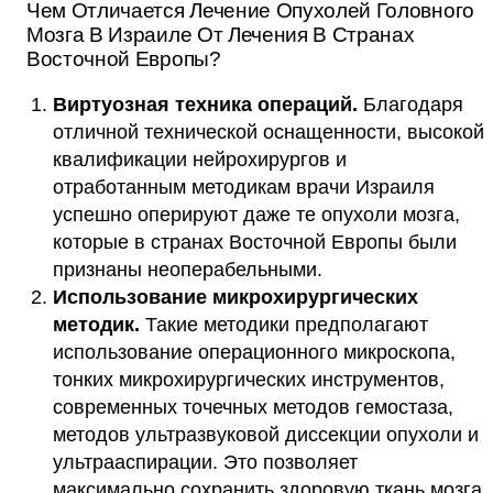
Чем Отличается Лечение Опухолей Головного
Мозга В Израиле От Лечения В Странах
Восточной Европы?
Виртуозная техника операций.
Благодаря
отличной технической оснащенности, высокой
квалификации нейрохирургов и
отработанным методикам врачи Израиля
успешно оперируют даже те опухоли мозга,
которые в странах Восточной Европы были
признаны неоперабельными.
Использование микрохирургических
методик.
Такие методики предполагают
использование операционного микроскопа,
тонких микрохирургических инструментов,
современных точечных методов гемостаза,
методов ультразвуковой диссекции опухоли и
ультрааспирации. Это позволяет
максимально сохранить здоровую ткань мозга