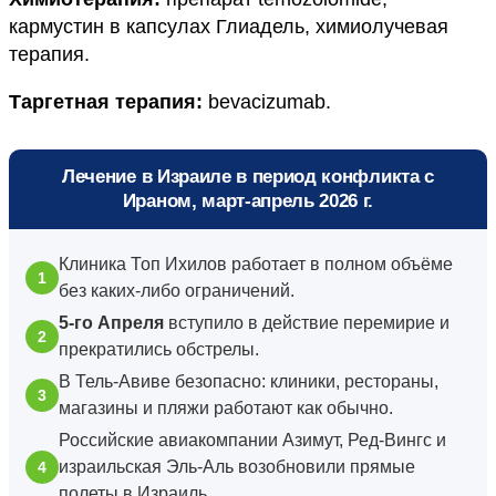
кармустин в капсулах Глиадель, химиолучевая
терапия.
Таргетная терапия:
bevacizumab.
Лечение в Израиле в период конфликта с
Ираном, март-апрель 2026 г.
Клиника Топ Ихилов работает в полном объёме
без каких-либо ограничений.
5-го Апреля
вступило в действие перемирие и
прекратились обстрелы.
В Тель-Авиве безопасно: клиники, рестораны,
магазины и пляжи работают как обычно.
Российские авиакомпании Азимут, Ред-Вингс и
израильская Эль-Аль возобновили прямые
полеты в Израиль.