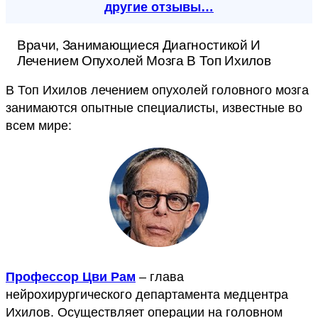
другие отзывы…
Врачи, Занимающиеся Диагностикой И
Лечением Опухолей Мозга В Топ Ихилов
В Топ Ихилов лечением опухолей головного мозга
занимаются опытные специалисты, известные во
всем мире:
Профессор Цви Рам
– глава
нейрохирургического департамента медцентра
Ихилов. Осуществляет операции на головном