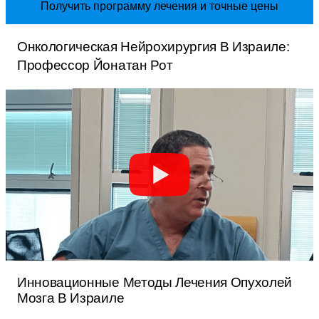
Получить программу лечения и точные цены
Онкологическая Нейрохирургия В Израиле:
Профессор Йонатан Рот
Инновационные Методы Лечения Опухолей
Мозга В Израиле