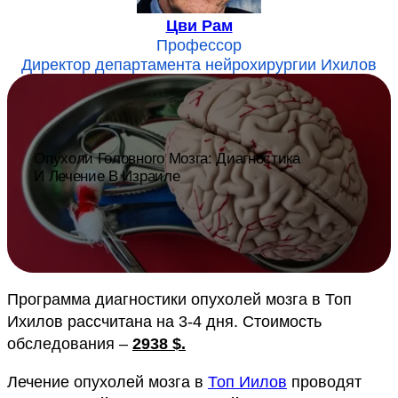
Цви Рам
Профессор
Директор департамента нейрохирургии Ихилов
Опухоли Головного Мозга: Диагностика
И Лечение В Израиле
Программа диагностики опухолей мозга в Топ
Ихилов рассчитана на 3-4 дня. Стоимость
обследования –
2938 $.
Лечение опухолей мозга в
Топ Иилов
проводят