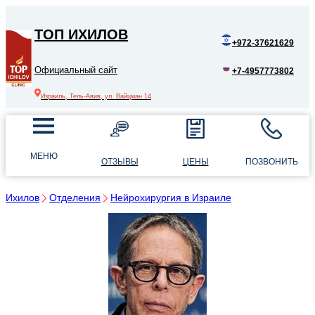
ТОП ИХИЛОВ
+972-37621629
Официальный сайт
+7-4957773802
Израиль, Тель-Авив, ул. Вайцман 14
МЕНЮ
ОТЗЫВЫ
ЦЕНЫ
ПОЗВОНИТЬ
Ихилов
Отделения
Нейрохирургия в Израиле