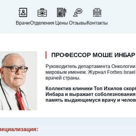
Врачи
Отделения
Цены
Отзывы
Контакты
ПРОФЕССОР МОШЕ ИНБАР
Руководитель департамента Онкологии 
мировым именем. Журнал Forbes Israel
врачей страны.
Коллектив клиники Топ Ихилов скор
Инбара и выражает соболезнования
память выдающемуся врачу и челов
пециализация: