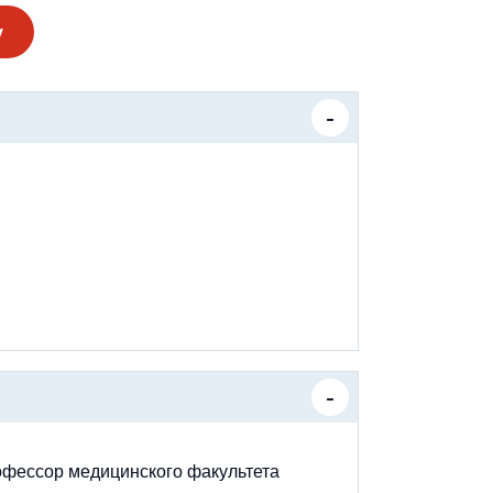
у
офессор медицинского факультета