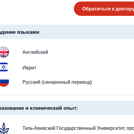
Обратиться к доктор
адение языками
Английский
Иврит
Русский (синхронный перевод)
азование и клинический опыт:
Тель-Авивский Государственный Университет, пр