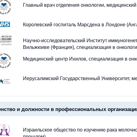
Главный врач отделения онкологии, медицинский
Королевский госпиталь Марсдена в Лондоне (Анг
Научно-исследовательский Институт иммуногенети
Вильжюиве (Франция), специализация в онколог
Медицинский центр Ихилов, специализация в онк
Иерусалимский Государственный Университет, м
нство и должности в профессиональных организаци
Израильское общество по изучению рака молочно
прошлом)