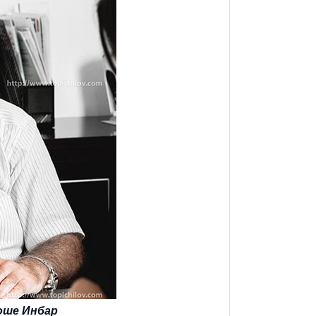
оше Инбар