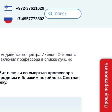
+972-37621629
+7-4957773802
медицинского центра Ихилов. Онколог с
 включил профессора в список лучших
Прошу перезвонить
бит в связи со смертью профессора
 родным и близким покойного.
Светлая
еку.