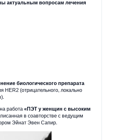
ны актуальным вопросам лечения
нение биологического препарата
я HER2 (отрицательного, локально
).
на работа
«ПЭТ у женщин с высоким
аписанная в соавторстве с ведущим
ором Эйнат Эвен Сапир.