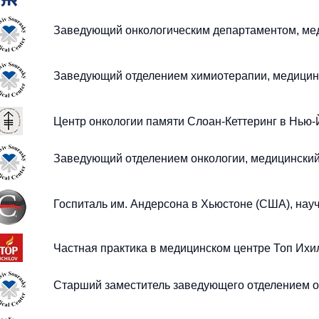
Заведующий онкологическим департаментом, ме
Заведующий отделением химиотерапии, медицин
Центр онкологии памяти Слоан-Кеттеринг в Нью-
Заведующий отделением онкологии, медицинский
Госпиталь им. Андерсона в Хьюстоне (США), нау
Частная практика в медицинском центре Топ Ихи
Старший заместитель заведующего отделением о