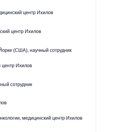
дицинский центр Ихилов
ский центр Ихилов
Йорке (США), научный сотрудник
 центр Ихилов
чный сотрудник
лов
нкологии, медицинский центр Ихилов