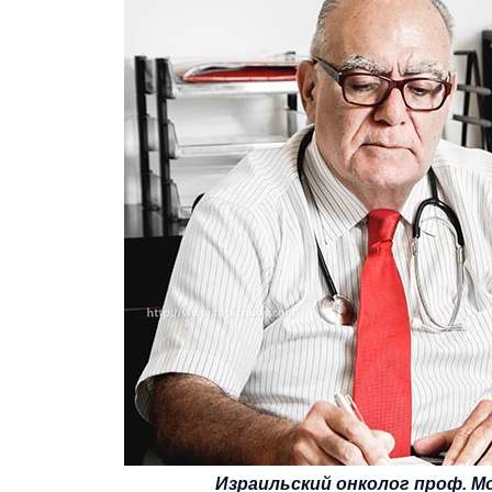
Израильский онколог проф. М