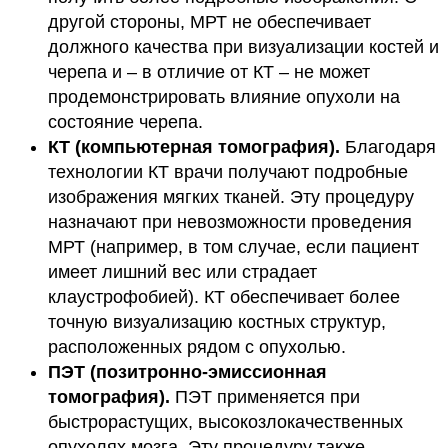
другой стороны, МРТ не обеспечивает
должного качества при визуализации костей и
черепа и – в отличие от КТ – не может
продемонстрировать влияние опухоли на
состояние черепа.
КТ (компьютерная томография).
Благодаря
технологии КТ врачи получают подробные
изображения мягких тканей. Эту процедуру
назначают при невозможности проведения
МРТ (например, в том случае, если пациент
имеет лишний вес или страдает
клаустрофобией). КТ обеспечивает более
точную визуализацию костных структур,
расположенных рядом с опухолью.
ПЭТ (позитронно-эмиссионная
томография).
ПЭТ применяется при
быстрорастущих, высокозлокачественных
опухолях мозга. Эту процедуру также