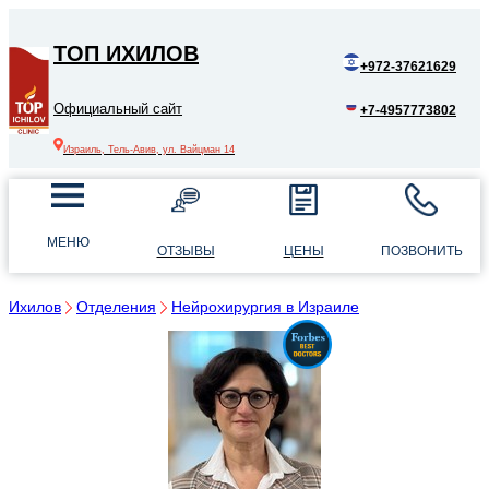
ТОП ИХИЛОВ
+972-37621629
Официальный сайт
+7-4957773802
Израиль, Тель-Авив, ул. Вайцман 14
МЕНЮ
ОТЗЫВЫ
ЦЕНЫ
ПОЗВОНИТЬ
Ихилов
Отделения
Нейрохирургия в Израиле