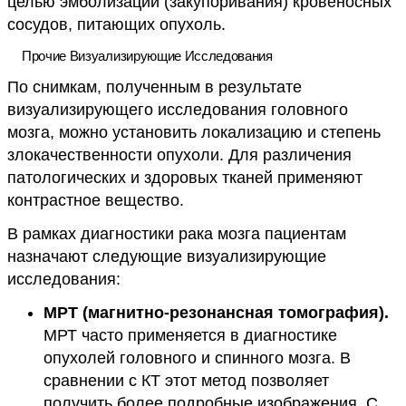
целью эмболизации (закупоривания) кровеносных
сосудов, питающих опухоль.
Прочие Визуализирующие Исследования
По снимкам, полученным в результате
визуализирующего исследования головного
мозга, можно установить локализацию и степень
злокачественности опухоли. Для различения
патологических и здоровых тканей применяют
контрастное вещество.
В рамках диагностики рака мозга пациентам
назначают следующие визуализирующие
исследования:
МРТ (магнитно-резонансная томография).
МРТ часто применяется в диагностике
опухолей головного и спинного мозга. В
сравнении с КТ этот метод позволяет
получить более подробные изображения. С