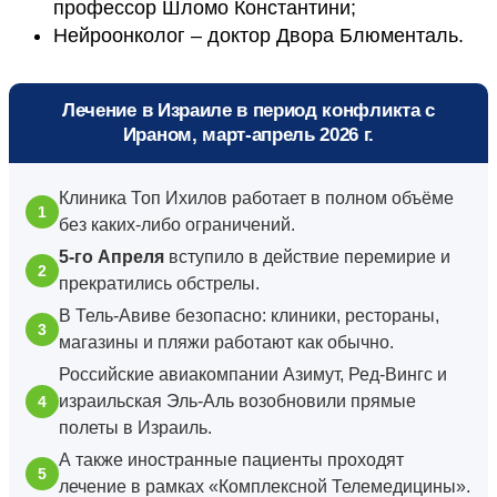
профессор Шломо Константини;
Нейроонколог – доктор Двора Блюменталь.
Лечение в Израиле в период конфликта с
Ираном, март-апрель 2026 г.
Клиника Топ Ихилов работает в полном объёме
без каких-либо ограничений.
5-го Апреля
вступило в действие перемирие и
прекратились обстрелы.
В Тель-Авиве безопасно: клиники, рестораны,
магазины и пляжи работают как обычно.
Российские авиакомпании Азимут, Ред-Вингс и
израильская Эль-Аль возобновили прямые
полеты в Израиль.
А также иностранные пациенты проходят
лечение в рамках «Комплексной Телемедицины».