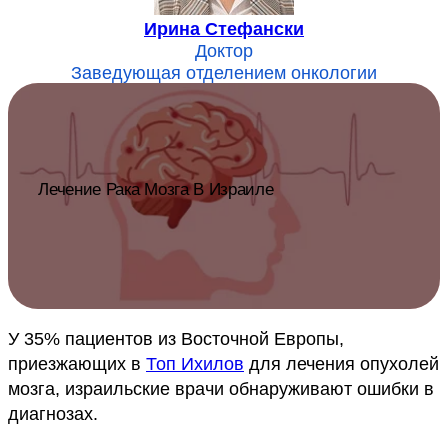
Ирина Стефански
Доктор
Заведующая отделением онкологии
Лечение Рака Мозга В Израиле
У 35% пациентов из Восточной Европы,
приезжающих в
Топ Ихилов
для лечения опухолей
мозга, израильские врачи обнаруживают ошибки в
диагнозах.