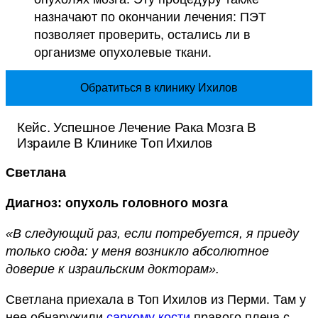
назначают по окончании лечения: ПЭТ
позволяет проверить, остались ли в
организме опухолевые ткани.
Обратиться в клинику Ихилов
Кейс. Успешное Лечение Рака Мозга В
Израиле В Клинике Топ Ихилов
Светлана
Диагноз: опухоль головного мозга
«В следующий раз, если потребуется, я приеду
только сюда: у меня возникло абсолютное
доверие к израильским докторам».
Светлана приехала в Топ Ихилов из Перми. Там у
нее обнаружили
саркому кости
правого плеча с