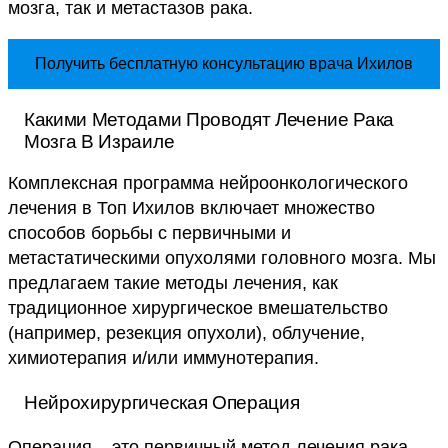
мозга, так и метастазов рака.
Получить бесплатную консультацию врача Ихилов
Какими Методами Проводят Лечение Рака
Мозга В Израиле
Комплексная программа нейроонкологического
лечения в Топ Ихилов включает множество
способов борьбы с первичными и
метастатическими опухолями головного мозга. Мы
предлагаем такие методы лечения, как
традиционное хирургическое вмешательство
(например, резекция опухоли), облучение,
химиотерапия и/или иммунотерапия.
Нейрохирургическая Операция
Операция – это первичный метод лечения рака