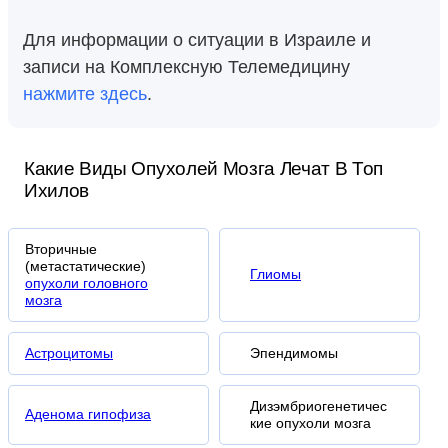
Для информации о ситуации в Израиле и
записи на Комплексную Телемедицину
нажмите здесь
.
Какие Виды Опухолей Мозга Лечат В Топ
Ихилов
Вторичные
(метастатические)
Глиомы
опухоли головного
мозга
Астроцитомы
Эпендимомы
Дизэмбриогенетичес
Аденома гипофиза
кие опухоли мозга