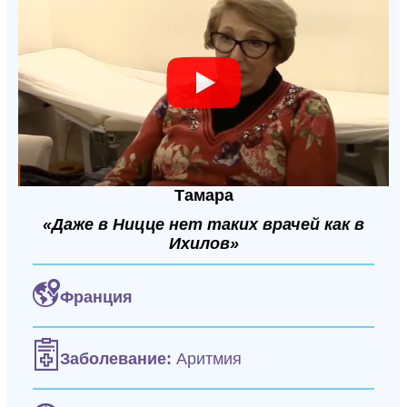
Тамара
«Даже в Ницце нет таких врачей как в
Ихилов»
Франция
Заболевание:
Аритмия