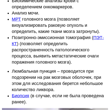
Биохимические анализы крови с
определением онкомаркеров.
Анализ мочи.
МРТ
головного мозга (позволяет
визуализировать раковую опухоль и
определить, какие ткани мозга затронуты).
Позитронно-эмиссионная томография (
ПЭТ-
КТ
) (позволяет определить
распространенность патологического
процесса, выявить метастатические очаги
поражения головного мозга).
Люмбальная пункция – проводится при
подозрении на рак мозговых оболочек, при
этом для исследования берется небольшое
количество ликвора.
Биопсия
(в случае, если не была проведена
ранее).