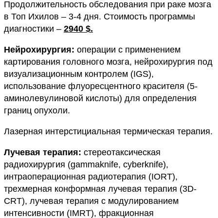
Продолжительность обследования при раке мозга
в Топ Ихилов – 3-4 дня. Стоимость программы
диагностики –
2940 $.
Нейрохирургия:
операции с применением
картирования головного мозга, нейрохирургия под
визуализационным контролем (IGS),
использование флуоресцентного красителя (5-
аминолевулиновой кислоты) для определения
границ опухоли.
Лазерная интерстициальная термическая терапия.
Лучевая терапия:
стереотаксическая
радиохирургия (gammaknife, cyberknife),
интраоперационная радиотерапия (IORT),
трехмерная конформная лучевая терапия (3D-
CRT), лучевая терапия с модулированием
интенсивности (IMRT), фракционная