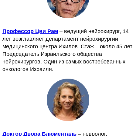
Профессор Цви Рам
– ведущий нейрохирург, 14
лет возглавляет департамент нейрохирургии
медицинского центра Ихилов. Стаж – около 45 лет.
Председатель Израильского общества
нейрохирургов. Один из самых востребованных
онкологов Израиля.
Доктор Двора Блюменталь
– невролог,