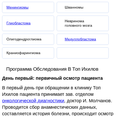
Менингиомы
Шванномы
Невринома
Глиобластома
головного мозга
Олигодендроглиома
Медуллобластома
Краниофарингиома
Программа Обследования В Топ Ихилов
День первый: первичный осмотр пациента
В первый день при обращении в клинику Топ
Ихилов пациента принимает зав. отделом
онкологической диагностики
, доктор И. Молчанов.
Проводится сбор анамнестических данных,
составляется история болезни, происходит осмотр