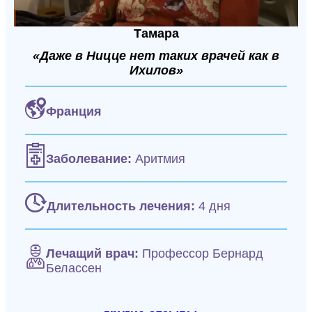
Тамара
«Даже в Ницце нет таких врачей как в
Ихилов»
Франция
Заболевание:
Аритмия
Длительность лечения:
4 дня
Лечащий врач:
Профессор Бернард
Белассен