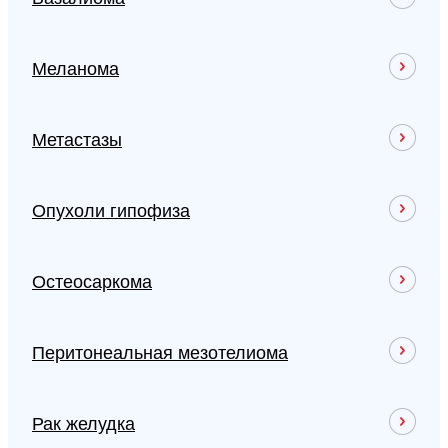
Меланома
Метастазы
Опухоли гипофиза
Остеосаркома
Перитонеальная мезотелиома
Рак желудка