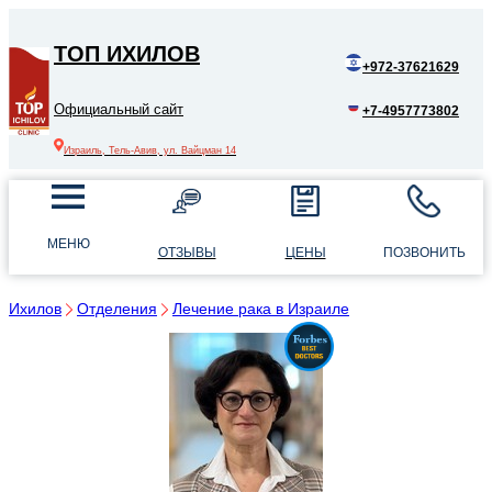
ТОП ИХИЛОВ
+972-37621629
Официальный сайт
+7-4957773802
Израиль, Тель-Авив, ул. Вайцман 14
МЕНЮ
ОТЗЫВЫ
ЦЕНЫ
ПОЗВОНИТЬ
Ихилов
Отделения
Лечение рака в Израиле