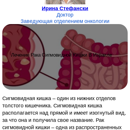
Ирина Стефански
Доктор
Заведующая отделением онкологии
Лечение Рака Сигмовидной Кишки В Израиле
Сигмовидная кишка – один из нижних отделов
толстого кишечника. Сигмовидная кишка
располагается над прямой и имеет изогнутый вид,
за что она и получила свое название. Рак
сигмовидной кишки – одна из распространенных