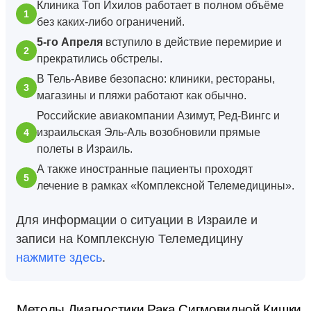
Клиника Топ Ихилов работает в полном объёме
без каких-либо ограничений.
5-го Апреля
вступило в действие перемирие и
прекратились обстрелы.
В Тель-Авиве безопасно: клиники, рестораны,
магазины и пляжи работают как обычно.
Российские авиакомпании Азимут, Ред-Вингс и
израильская Эль-Аль возобновили прямые
полеты в Израиль.
А также иностранные пациенты проходят
лечение в рамках «Комплексной Телемедицины».
Для информации о ситуации в Израиле и
записи на Комплексную Телемедицину
нажмите здесь
.
Методы Диагностики Рака Сигмовидной Кишки