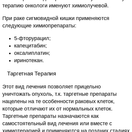
терапию онкологи именуют химиолучевой.
При раке сигмовидной кишки применяются
следующие химиопрепараты:
5-фторурацил;
капецитабин;
оксалиплатин;
иринотекан.
Таргетная Терапия
Этот вид лечения позволяет прицельно
уничтожать опухоль, т.к. таргетные препараты
нацелены на те особенности раковых клеток,
которые отличают их от нормальных клеток.
Таргетные препараты назначаются как
самостоятельный вид лечения или вместе с
химиотерапией и применяются на поздних стадиях