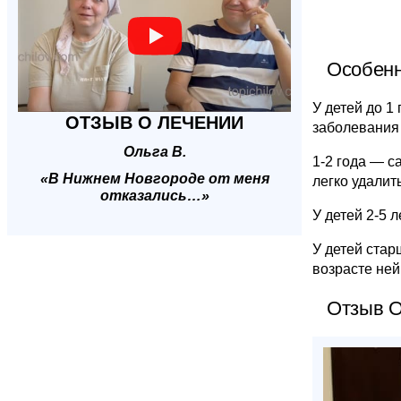
Особенн
У детей до 1
ОТЗЫВ О ЛЕЧЕНИИ
заболевания 
Ольга В.
1-2 года — с
«В Нижнем Новгороде от меня
легко удалить
отказались…»
У детей 2-5 
У детей стар
возрасте не
Отзыв О