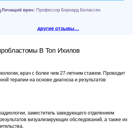
Лечащий врач:
Профессор Бернард Белассен
другие отзывы…
йробластомы В Топ Ихилов
ологии, врач с более чем 27-летним стажем. Проводит
мной терапии на основе диагноза и результатов
радиологии, заместитель заведующего отделением
результатов визуализирующих обследований, а также их
ительства.