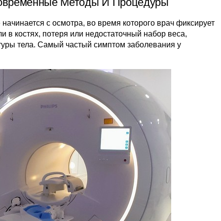
Современные Методы И Процедуры
 начинается с осмотра, во время которого врач фиксирует
и в костях, потеря или недостаточный набор веса,
уры тела. Самый частый симптом заболевания у