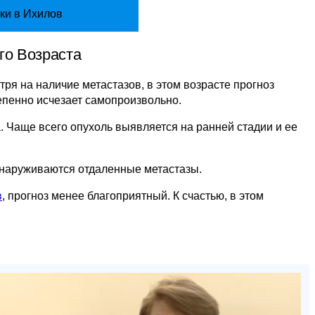
ки в Ихилов
го Возраста
тря на наличие метастазов, в этом возрасте прогноз
епенно исчезает самопроизвольно.
. Чаще всего опухоль выявляется на ранней стадии и ее
обнаруживаются отдаленные метастазы.
в
, прогноз менее благоприятный. К счастью, в этом