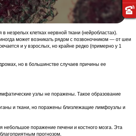
в незрелых клетках нервной ткани (нейробластах).
иногда может возникать рядом с позвоночником — от шеи
речается и у взрослых, но крайне редко (примерно у 1
дромах, но в большинстве случаев причины ее
лимфатические узлы не поражены. Такое образование
рганы и ткани, но поражены близлежащие лимфоузлы и
ся небольшое поражение печени и костного мозга. Эта
я благоприятным прогнозом.