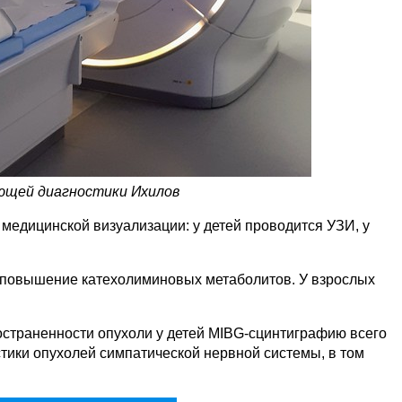
ющей диагностики Ихилов
едицинской визуализации: у детей проводится УЗИ, у
 повышение катехолиминовых метаболитов. У взрослых
страненности опухоли у детей MIBG-сцинтиграфию всего
тики опухолей симпатической нервной системы, в том