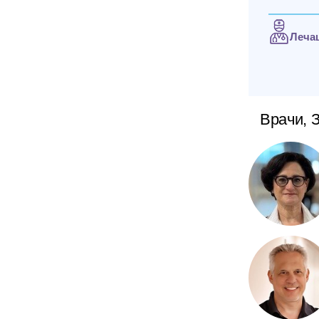
Леча
Врачи, 