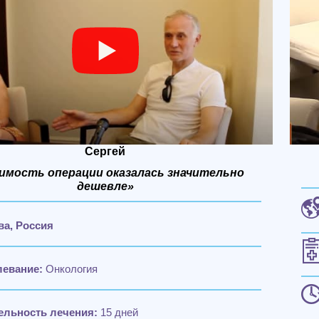
Сергей
имость операции оказалась значительно
дешевле»
ва,
Россия
левание:
Онкология
ельность лечения:
15 дней