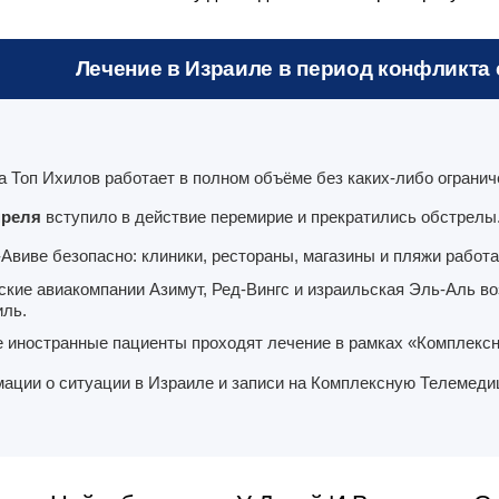
Лечение в Израиле в период конфликта с
а Топ Ихилов работает в полном объёме без каких-либо огранич
преля
вступило в действие перемирие и прекратились обстрелы
-Авиве безопасно: клиники, рестораны, магазины и пляжи работа
ские авиакомпании Азимут, Ред-Вингс и израильская Эль-Аль в
иль.
е иностранные пациенты проходят лечение в рамках «Комплекс
ации о ситуации в Израиле и записи на Комплексную Телемед