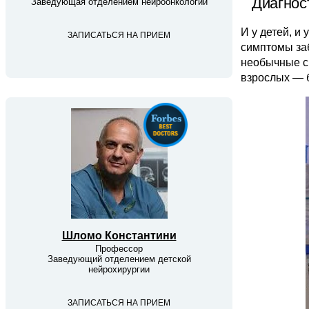
Диагнос
Заведующая отделением нейроонкологии
И у детей, и
ЗАПИСАТЬСЯ НА ПРИЕМ
симптомы заб
необычные с
взрослых — б
Шломо Константини
Профессор
Заведующий отделением детской
нейрохирургии
ЗАПИСАТЬСЯ НА ПРИЕМ