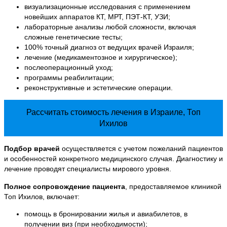
визуализационные исследования с применением
новейших аппаратов КТ, МРТ, ПЭТ-КТ, УЗИ;
лабораторные анализы любой сложности, включая
сложные генетические тесты;
100% точный диагноз от ведущих врачей Израиля;
лечение (медикаментозное и хирургическое);
послеоперационный уход;
программы реабилитации;
реконструктивные и эстетические операции.
Рассчитать
стоимость лечения в Израиле, Топ
Ихилов
Подбор врачей
осуществляется с учетом пожеланий пациентов
и особенностей конкретного медицинского случая. Диагностику и
лечение проводят специалисты мирового уровня.
Полное сопровождение пациента
, предоставляемое клиникой
Топ Ихилов, включает:
помощь в бронировании жилья и авиабилетов, в
получении виз (при необходимости);