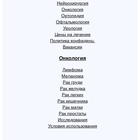
Нейрохирургия
Онкология
Ортопедия
Офтальмология
Урология
Цены на лечение
Политика конфиденц.
Вакансии
Онкология
Лимфома
Меланома
Рак груди
Рак желудка
Рак легких
Рак кишечника
Рак матки
Рак простаты
Исследования
Условия использования