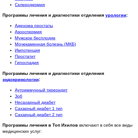
Склеродермия
Программы лечения и диагностики отделения
урологии
:
Аденома простаты
Азооспермия
Мужское бесплодие
Мочекаменная болезнь (МКБ)
Импотенция
Простатит
Гипоспадия
Программы лечения и диагностики отделения
эндокринологии
:
Аутоиммунный тиреоидит
Зоб
Несахарный диабет
Сахарный диабет 1 тип
Сахарный диабет 2 тип
Программы лечения в Топ Ихилов
включают в себя все виды
медицинских услуг: