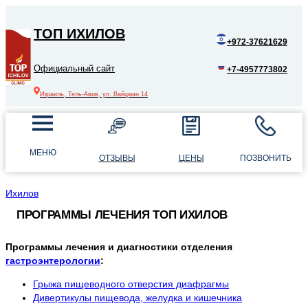
ТОП ИХИЛОВ
+972-37621629
Официальный сайт
+7-4957773802
Израиль, Тель-Авив, ул. Вайцман 14
МЕНЮ
ОТЗЫВЫ
ЦЕНЫ
ПОЗВОНИТЬ
Ихилов
ПРОГРАММЫ ЛЕЧЕНИЯ ТОП ИХИЛОВ
Программы лечения и диагностики отделения
гастроэнтерологии
:
Грыжа пищеводного отверстия диафрагмы
Дивертикулы пищевода, желудка и кишечника