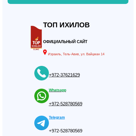
ТОП ИХИЛОВ
ОФИЦИАЛЬНЫЙ САЙТ
Израиль, Тель-Авив, ул. Вайцман 14
+972-37621629
Whatsapp
+972-528780569
Telegram
+972-528780569