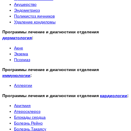
Акушерство
Эндометриоз
Поликистоз яичников
Удаление кондиломы
Программы лечение и диагностики отделения
дерматология
:
Акне
Экзема
Псориаз
Программы лечение и диагностики отделения
иммунологии
:
Аллергии
Программы лечения и диагностики отделения
кардиологии
:
Аритмия
Атеросклероз
Блокады сердца
Болезнь Рейно
Болезнь Такаясу